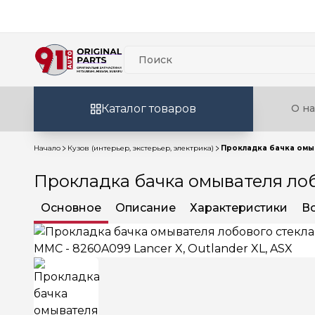
Каталог товаров
О на
Начало
Кузов (интерьер, экстерьер, электрика)
Прокладка бачка омыва
Прокладка бачка омывателя лобо
Основное
Описание
Характеристики
В