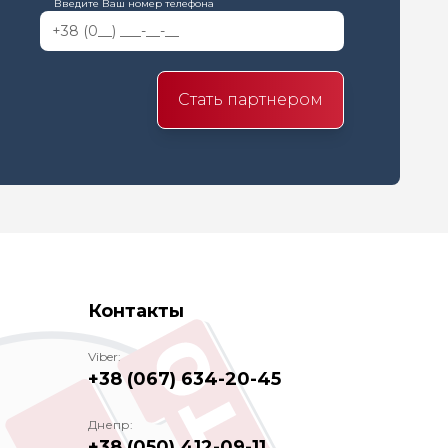
Введите Ваш номер телефона
Стать партнером
Контакты
Viber:
+38 (067) 634-20-45
Днепр:
+38 (050) 412-09-11