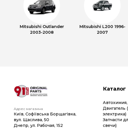
Mitsubishi Outlander
Mitsubishi L200 1996-
2003-2008
2007
Каталог
Автохимия,
Двигатель 
Адрес магазина
Київ, Софіївська Борщагівка,
электрика)
вул. Щаслива, 50
Запчасти дл
Днепр, ул. Рабочая, 152
свечи)