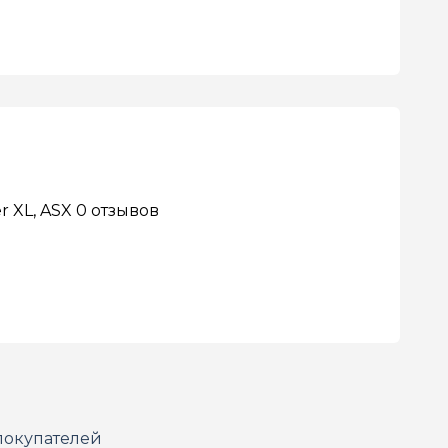
r XL, ASX
0 отзывов
покупателей