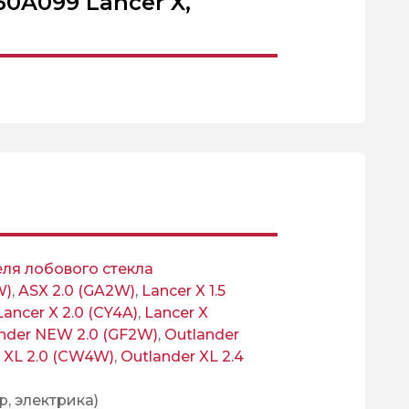
0A099 Lancer X,
ля лобового стекла
W)
,
ASX 2.0 (GA2W)
,
Lancer X 1.5
Lancer X 2.0 (CY4A)
,
Lancer X
nder NEW 2.0 (GF2W)
,
Outlander
 XL 2.0 (CW4W)
,
Outlander XL 2.4
р, электрика)