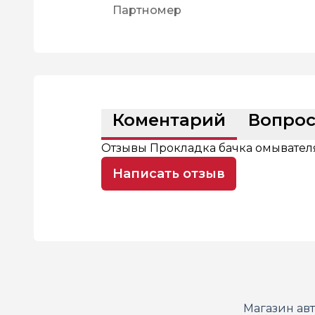
Партномер
Коментарий
Вопро
Отзывы Прокладка бачка омывателя 
Написать отзыв
Магазин ав