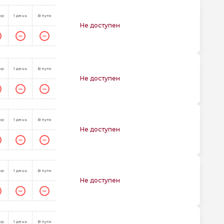
пр
1 день
В пути
Не доступен
пр
1 день
В пути
Не доступен
пр
1 день
В пути
Не доступен
пр
1 день
В пути
Не доступен
пр
1 день
В пути