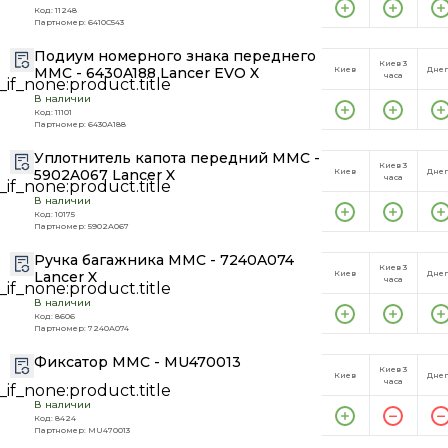
Код: 11248
Партномер: 6410C543
Подиум номерного знака переднего
Киев 3
MMC - 6430A188 Lancer EVO X
Киев
Дне
часа
В наличии
Код: 11101
Партномер: 6430A188
Уплотнитель капота передний MMC -
Киев 3
5902A067 Lancer X
Киев
Дне
часа
В наличии
Код: 10175
Партномер: 5902A067
Ручка багажника MMC - 7240A074
Киев 3
Lancer X
Киев
Дне
часа
В наличии
Код: 8606
Партномер: 7240A074
Фиксатор MMC - MU470013
Киев 3
Киев
Дне
часа
В наличии
Код: 8424
Партномер: MU470013