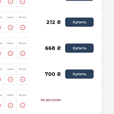
пр
1 день
В пути
212 ₴
Купить
пр
1 день
В пути
668 ₴
Купить
пр
1 день
В пути
700 ₴
Купить
пр
1 день
В пути
Не доступен