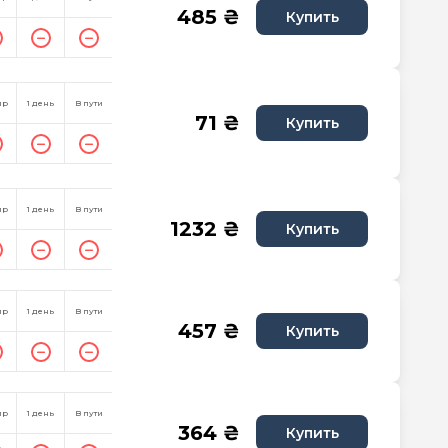
485 ₴
Купить
пр
1 день
В пути
71 ₴
Купить
пр
1 день
В пути
1232 ₴
Купить
пр
1 день
В пути
457 ₴
Купить
пр
1 день
В пути
364 ₴
Купить