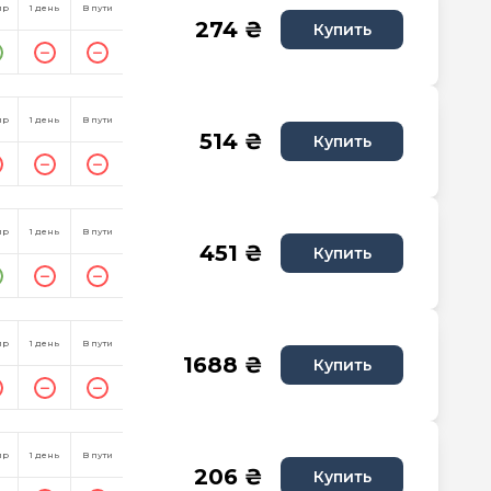
пр
1 день
В пути
274 ₴
Купить
пр
1 день
В пути
514 ₴
Купить
пр
1 день
В пути
451 ₴
Купить
пр
1 день
В пути
1688 ₴
Купить
пр
1 день
В пути
206 ₴
Купить