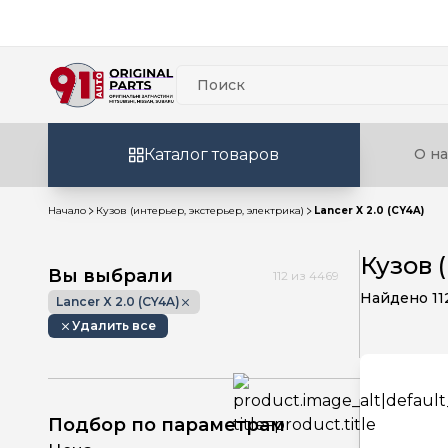
Каталог товаров
О на
Начало
Кузов (интерьер, экстерьер, электрика)
Lancer X 2.0 (CY4A)
Кузов 
Вы выбрали
112
из
4469
Найдено
11
Lancer X 2.0 (CY4A)
Удалить все
Подбор по параметрам