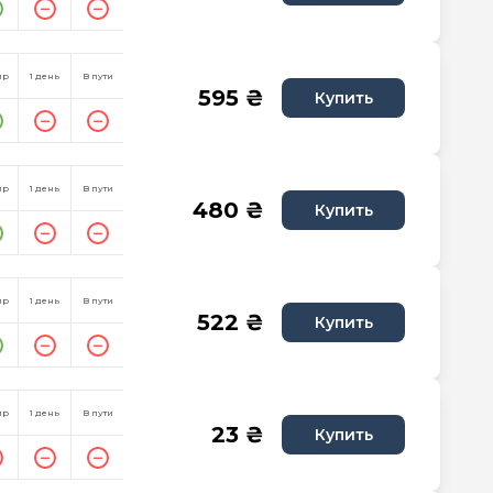
пр
1 день
В пути
595 ₴
Купить
пр
1 день
В пути
480 ₴
Купить
пр
1 день
В пути
522 ₴
Купить
пр
1 день
В пути
23 ₴
Купить