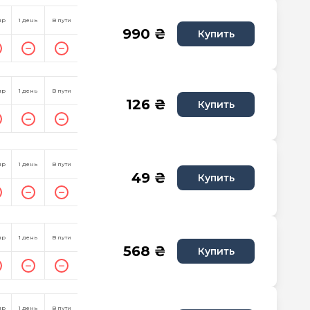
пр
1 день
В пути
990 ₴
Купить
пр
1 день
В пути
126 ₴
Купить
пр
1 день
В пути
49 ₴
Купить
пр
1 день
В пути
568 ₴
Купить
пр
1 день
В пути