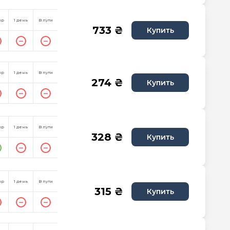
пр
1 день
В пути
733 ₴
Купить
пр
1 день
В пути
274 ₴
Купить
пр
1 день
В пути
328 ₴
Купить
пр
1 день
В пути
315 ₴
Купить