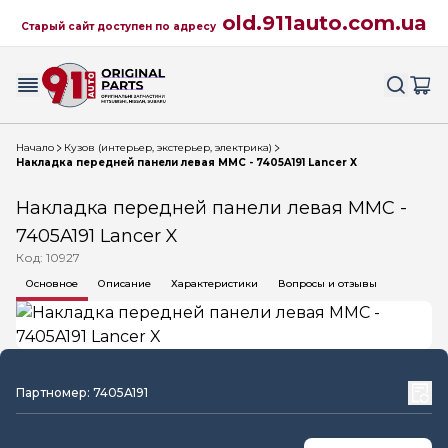
old.911auto.com.ua
Старый сайт доступен по адресу
Начало
Кузов (интерьер, экстерьер, электрика)
Накладка передней панели левая MMC - 7405A191 Lancer X
Накладка передней панели левая MMC -
7405A191 Lancer X
Код: 10927
Основное
Описание
Характеристики
Вопросы и отзывы
Партномер: 7405A191