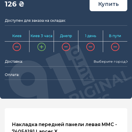
126 ₴
Купить
Доступен для заказа на складах:
Киев
Киев 3 часа
Днепр
1 день
В пути
Доставка:
Выберите город
Оплата:
Накладка передней панели левая MMC -
7405A191 Lancer X