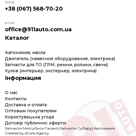
Киев:
+38 (067) 568-70-20
email:
office@911auto.com.ua
Каталог
Автохимия, масла
Двигатель (навесное оборудование, электрика)
Запчасти для ТО (ГРМ, ремни, ролики, свечи)
Кузов (интерьер, экстерьер, электрика)
Інформация
О нас
Контакты
Доставка и оплата
Оптовым покупателям
Користувацька угода
Договір публичної оферти
Запчасти Митсубиси Галант
|
Запчасти Субару
|
Автохимия
Created by eCore.Agency