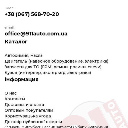
Киев:
+38 (067) 568-70-20
email:
office@911auto.com.ua
Каталог
Автохимия, масла
Двигатель (навесное оборудование, электрика)
Запчасти для ТО (ГРМ, ремни, ролики, свечи)
Кузов (интерьер, экстерьер, электрика)
Інформация
О нас
Контакты
Доставка и оплата
Оптовым покупателям
Користувацька угода
Договір публичної оферти
Запчасти Митсубиси Галант
|
Запчасти Субару
|
Автохимия