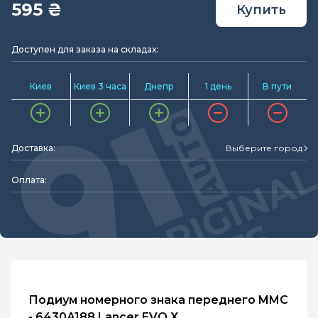
595 ₴
Купить
Доступен для заказа на складах:
Киев
Киев 3 часа
Днепр
1 день
В пути
Доставка:
Выберите город
Оплата:
Подиум номерного знака переднего MMC
- 6430A188 Lancer EVO X