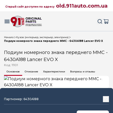
old.911auto.com.ua
Старый сайт доступен по адресу
Начало
Кузов (интерьер, экстерьер, электрика)
Подиум номерного знака переднего MMC - 6430A188 Lancer EVO X
Подиум номерного знака переднего MMC -
6430A188 Lancer EVO X
Код: 11101
Основное
Описание
Характеристики
Вопросы и отзывы
Партномер: 6430A188