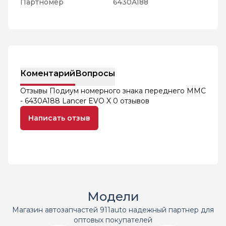
Партномер
6430A188
Коментарий
Вопросы
Отзывы Подиум номерного знака переднего MMC
- 6430A188 Lancer EVO X
0 отзывов
Написать отзыв
Модели
Магазин автозапчастей 911auto надежный партнер для
оптовых покупателей