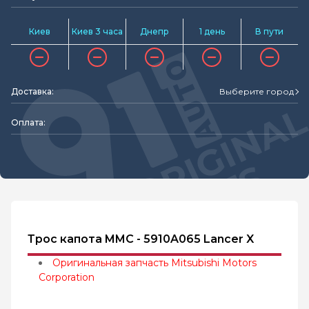
Киев
Киев 3 часа
Днепр
1 день
В пути
Доставка:
Выберите город
Оплата:
Трос капота MMC - 5910A065 Lancer X
Оригинальная запчасть Mitsubishi Motors
Corporation