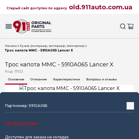
old.911auto.com.ua
Старый сайт доступен по адресу
Начало
Кузов (интерьер, экстерьер, электрика)
Трос капота MMC - 5910A065 Lancer X
Трос капота MMC - 5910A065 Lancer X
Код: 11102
Основное
Описание
Характеристики
Вопросы и отзывы
Партномер: 5910A065
Не доступен
Доступен для заказа на складах: