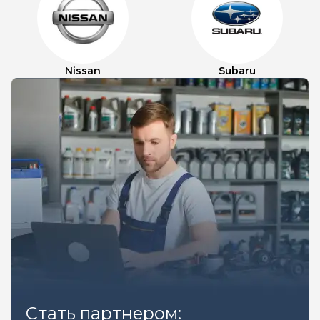
Nissan
Subaru
Стать партнером: