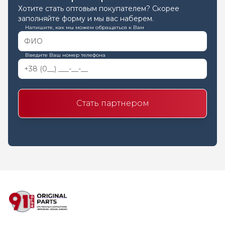
Хотите стать оптовым покупателем? Скорее
заполняйте форму и мы вас наберем.
Напишите, как мы можем обращаться к Вам
Введите Ваш номер телефона
Стать партнером