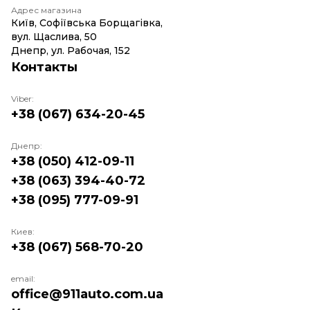
Адрес магазина
Київ, Софіївська Борщагівка,
вул. Щаслива, 50
Днепр, ул. Рабочая, 152
Контакты
Viber:
+38 (067) 634-20-45
Днепр:
+38 (050) 412-09-11
+38 (063) 394-40-72
+38 (095) 777-09-91
Киев:
+38 (067) 568-70-20
email:
office@911auto.com.ua