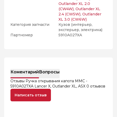
Outlander XL 2.0
(CW4W)
,
Outlander XL
2.4 (CW5W)
,
Outlander
XL 3.0 (CW6W)
Категория запчасти
Кузов (интерьер,
экстерьер, электрика)
Партномер
5910A027XA
Коментарий
Вопросы
Отзывы Ручка открывания капота MMC -
5910A027XA Lancer X, Outlander XL, ASX
0 отзывов
Написать отзыв