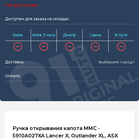
Не доступен
Доступен для заказа на складах:
Киев
Киев 3 часа
Днепр
1 день
В пути
Доставка:
Выберите город
Оплата:
Ручка открывания капота MMC -
5910A027XA Lancer X, Outlander XL, ASX