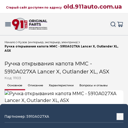
old.911auto.com.ua
Старый сайт доступен по адресу
Начало
Кузов (интерьер, экстерьер, электрика)
Ручка открывания капота MMC - 5910A027XA Lancer X, Outlander XL,
ASX
Ручка открывания капота MMC -
5910A027XA Lancer X, Outlander XL, ASX
Код: 11103
Основное
Описание
Характеристики
Вопросы и отзывы
Партномер: 5910A027XA