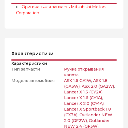
Оригинальная запчасть Mitsubishi Motors
Corporation
Характеристики
Характеристики
Тип запчасти
Ручка открывания
капота
Модель автомобиля
ASX 1.6 GA1W
,
ASX 1.8
(GA3W)
,
ASX 2.0 (GA2W)
,
Lancer X 1.5 (CY2A)
,
Lancer X 1.6 (CY1A)
,
Lancer X 2.0 (CY4A)
,
Lancer X Sportback 1.8
(CX3A)
,
Outlander NEW
2.0 (GF2W)
,
Outlander
NEW 2.4 (GF3W)
,