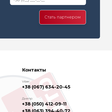
Стать партнером
Контакты
Viber:
+38 (067) 634-20-45
Днепр:
+38 (050) 412-09-11
+38 (063) 394-40-72