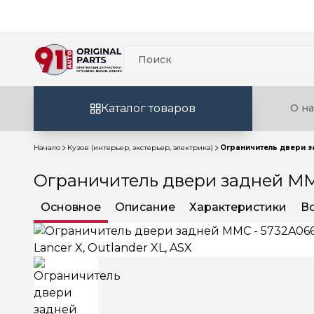
Каталог товаров
О на
Начало
Кузов (интерьер, экстерьер, электрика)
Ограничитель двери за
Ограничитель двери задней MMC 
Основное
Описание
Характеристики
В