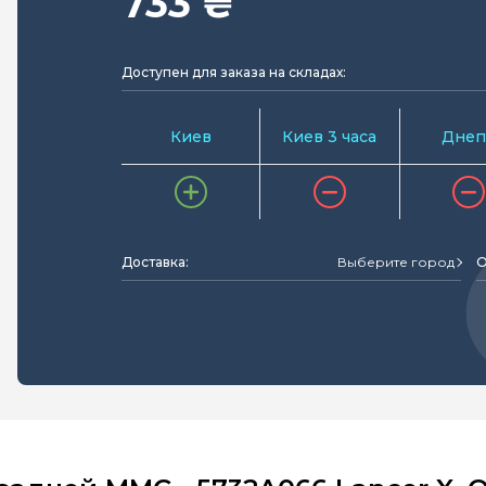
733 ₴
Доступен для заказа на складах:
Киев
Киев 3 часа
Днеп
Доставка:
Выберите город
О