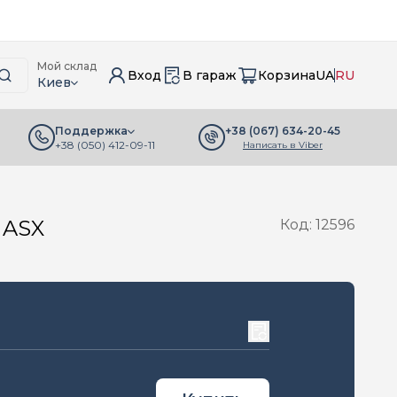
Мой склад
Вход
В гараж
Корзина
UA
RU
Киев
+38 (067) 634-20-45
Поддержка
+38 (050) 412-09-11
Написать в Viber
 ASX
Код: 12596