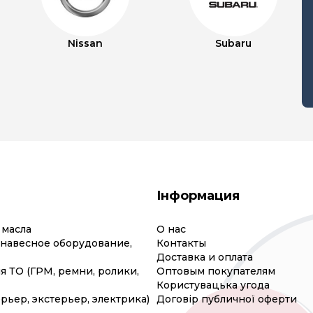
Nissan
Subaru
Інформация
 масла
О нас
(навесное оборудование,
Контакты
Доставка и оплата
я ТО (ГРМ, ремни, ролики,
Оптовым покупателям
Користувацька угода
рьер, экстерьер, электрика)
Договір публичної оферти