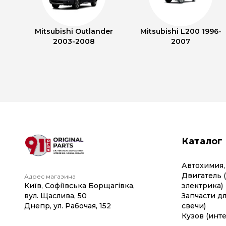
Mitsubishi Outlander
Mitsubishi L200 1996-
2003-2008
2007
Каталог
Автохимия,
Двигатель 
Адрес магазина
Київ, Софіївська Борщагівка,
электрика)
вул. Щаслива, 50
Запчасти дл
Днепр, ул. Рабочая, 152
свечи)
Кузов (инте