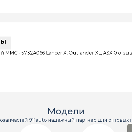
сы
MMC - 5732A066 Lancer X, Outlander XL, ASX
0 отзы
Модели
тозапчастей 911auto надежный партнер для оптовых 