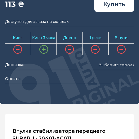
113 ₴
Купить
Доступен для заказа на складах:
Киев
Киев 3 часа
Днепр
1 день
В пути
Доставка:
Выберите город
Оплата:
Втулка стабилизатора переднего
SUBARU - 20401-AC011