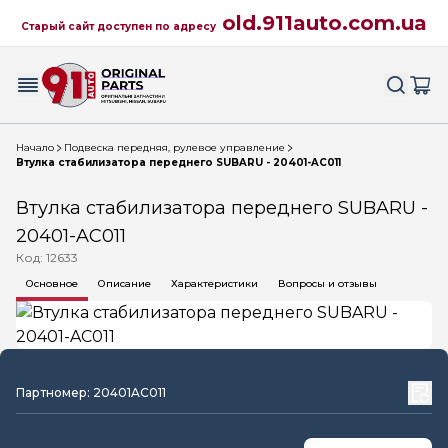
old.911auto.com.ua
Старый сайт доступен по адресу
Начало
Подвеска передняя, рулевое управление
Втулка стабилизатора переднего SUBARU - 20401-AC011
Втулка стабилизатора переднего SUBARU -
20401-AC011
Код: 12633
Основное
Описание
Характеристики
Вопросы и отзывы
Партномер: 20401AC011