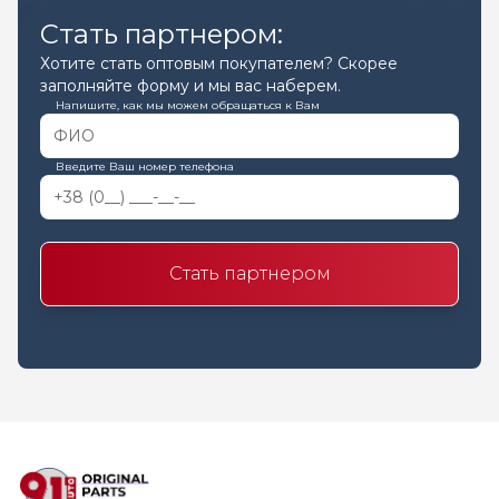
Стать партнером:
Хотите стать оптовым покупателем? Скорее
заполняйте форму и мы вас наберем.
Напишите, как мы можем обращаться к Вам
Введите Ваш номер телефона
Стать партнером