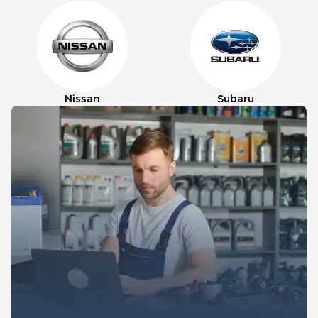
Nissan
Subaru