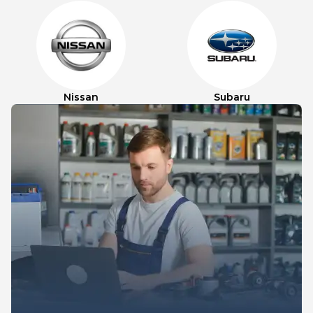
Nissan
Subaru