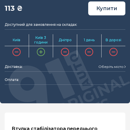
113 ₴
Купити
Доступний для замовлення на складах:
Київ 3
Київ
Дніпро
1 день
В дорозі
години
Доставка:
Оберіть місто
Оплата:
Втулка стабілізатора переднього