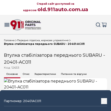
Старий сайт доступний за
old.911auto.com.ua
адресою
Головна
Передня підвіска, кермове управління
Втулка стабілізатора переднього SUBARU - 20401-AC011
Втулка стабілізатора переднього SUBARU -
20401-AC011
Код: 12633
Основне
Опис
Характеристики
Питання та відгуки
Партномер: 20401AC011