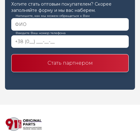
Хотите стать оптовым покупателем? Скорее
заполняйте форму и мы вас наберем.
Напишите, как мы можем обращаться к Вам
Введите Ваш номер телефона
Стать партнером