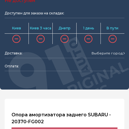
Не доступен
Доступен для заказа на складах:
Киев
Киев 3 часа
Днепр
1 день
В пути
Доставка:
Выберите город
Оплата:
Опора амортизатора заднего SUBARU -
20370-FG002