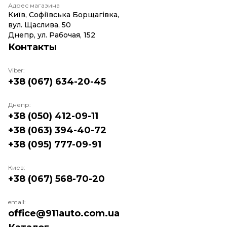
Адрес магазина
Київ, Софіївська Борщагівка,
вул. Щаслива, 50
Днепр, ул. Рабочая, 152
Контакты
Viber:
+38 (067) 634-20-45
Днепр:
+38 (050) 412-09-11
+38 (063) 394-40-72
+38 (095) 777-09-91
Киев:
+38 (067) 568-70-20
email:
office@911auto.com.ua