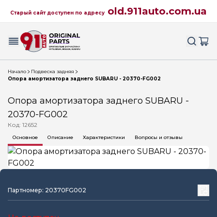
old.911auto.com.ua
Старый сайт доступен по адресу
Начало
Подвеска задняя
Опора амортизатора заднего SUBARU - 20370-FG002
Опора амортизатора заднего SUBARU -
20370-FG002
Код: 12652
Основное
Описание
Характеристики
Вопросы и отзывы
Партномер: 20370FG002