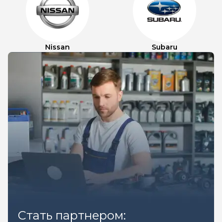
Nissan
Subaru
Стать партнером: