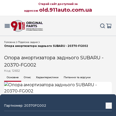
Старий сайт доступний за
old.911auto.com.ua
адресою
Головна
Підвіска задня
Опора амортизатора заднього SUBARU - 20370-FG002
Опора амортизатора заднього SUBARU -
20370-FG002
Код: 12652
Основне
Опис
Характеристики
Питання та відгуки
Партномер: 20370FG002