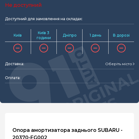
Не доступний
Доступний для замовлення на складах:
Київ 3
Київ
Дніпро
1 день
В дорозі
години
Доставка:
Оберіть місто
Оплата:
Опора амортизатора заднього SUBARU -
20370-FG002