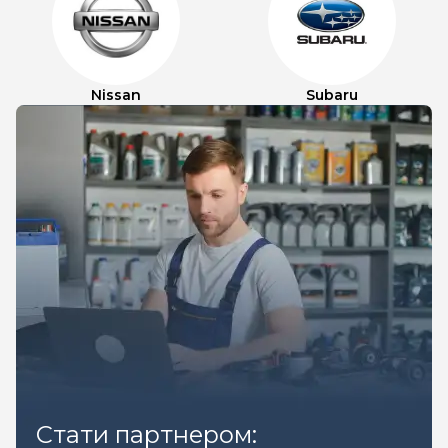
Nissan
Subaru
Стати партнером: