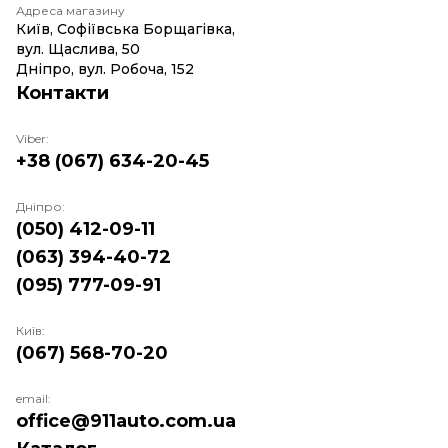
Адреса магазину
Київ, Софіївська Борщагівка,
вул. Щаслива, 50
Дніпро, вул. Робоча, 152
Контакти
Viber:
+38 (067) 634-20-45
Дніпро:
(050) 412-09-11
(063) 394-40-72
(095) 777-09-91
Київ:
(067) 568-70-20
email:
office@911auto.com.ua