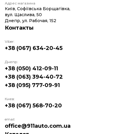
Адрес магазина
Київ, Софіївська Борщагівка,
вул. Щаслива, 50
Днепр, ул. Рабочая, 152
Контакты
Viber:
+38 (067) 634-20-45
Днепр:
+38 (050) 412-09-11
+38 (063) 394-40-72
+38 (095) 777-09-91
Киев:
+38 (067) 568-70-20
email:
office@911auto.com.ua