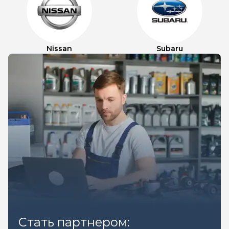
Nissan
Subaru
Стать партнером: