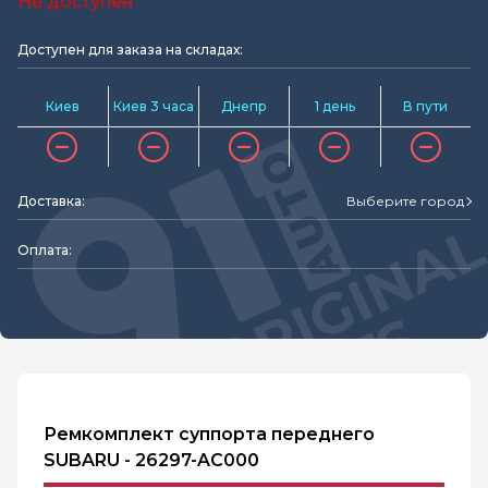
Не доступен
Доступен для заказа на складах:
Киев
Киев 3 часа
Днепр
1 день
В пути
Доставка:
Выберите город
Оплата:
Ремкомплект суппорта переднего
SUBARU - 26297-AC000