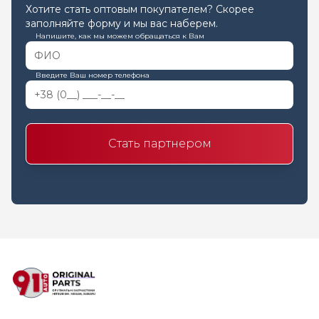
Хотите стать оптовым покупателем? Скорее
заполняйте форму и мы вас наберем.
Напишите, как мы можем обращаться к Вам
Введите Ваш номер телефона
Стать партнером