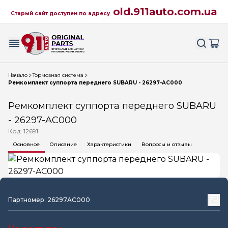
old.911auto.com.ua
Старый сайт доступен по адресу
Начало
Тормозная система
Ремкомплект суппорта переднего SUBARU - 26297-AC000
Ремкомплект суппорта переднего SUBARU
- 26297-AC000
Код: 12691
Основное
Описание
Характеристики
Вопросы и отзывы
Партномер: 26297AC000