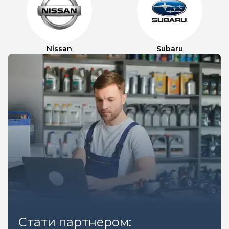
Nissan
Subaru
Стати партнером: