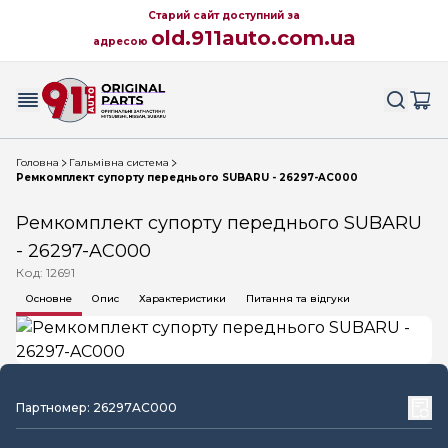
Старий сайт доступний за
old.911auto.com.ua
адресою
Головна
Гальмівна система
Ремкомплект супорту переднього SUBARU - 26297-AC000
Ремкомплект супорту переднього SUBARU
- 26297-AC000
Код: 12691
Основне
Опис
Характеристики
Питання та відгуки
Партномер: 26297AC000