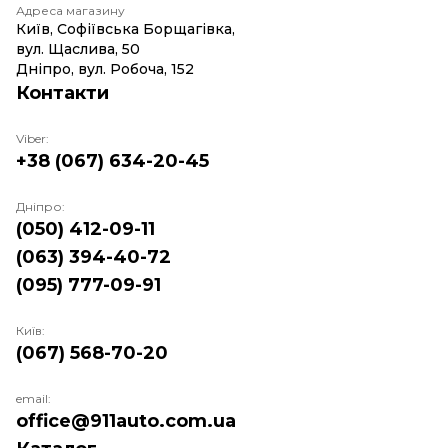
Адреса магазину
Київ, Софіївська Борщагівка,
вул. Щаслива, 50
Дніпро, вул. Робоча, 152
Контакти
Viber:
+38 (067) 634-20-45
Дніпро:
(050) 412-09-11
(063) 394-40-72
(095) 777-09-91
Київ:
(067) 568-70-20
email:
office@911auto.com.ua