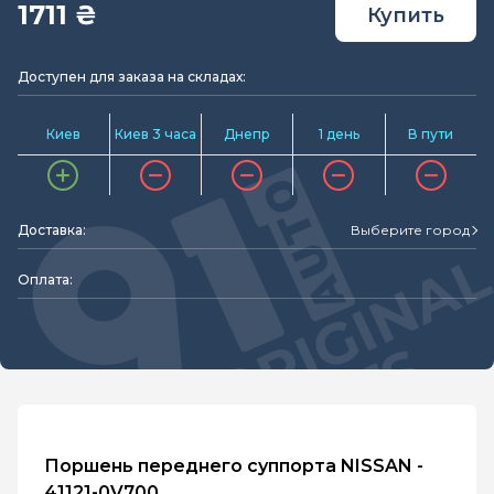
1711 ₴
Купить
Доступен для заказа на складах:
Киев
Киев 3 часа
Днепр
1 день
В пути
Доставка:
Выберите город
Оплата:
Поршень переднего суппорта NISSAN -
41121-0V700