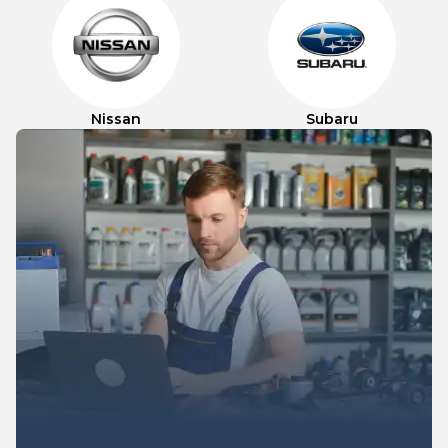
Nissan
Subaru