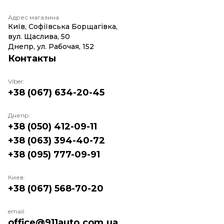
Адрес магазина
Київ, Софіївська Борщагівка,
вул. Щаслива, 50
Днепр, ул. Рабочая, 152
Контакты
Viber:
+38 (067) 634-20-45
Днепр:
+38 (050) 412-09-11
+38 (063) 394-40-72
+38 (095) 777-09-91
Киев:
+38 (067) 568-70-20
email:
office@911auto.com.ua