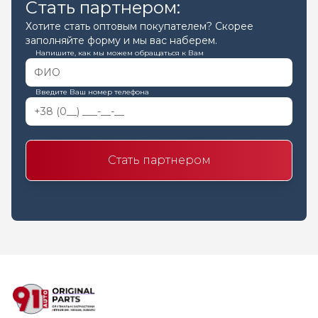
Стать партнером:
Хотите стать оптовым покупателем? Скорее
заполняйте форму и мы вас наберем.
Напишите, как мы можем обращаться к Вам
Введите Ваш номер телефона
Стать партнером