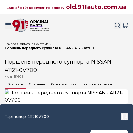
old.911auto.com.ua
Старый сайт доступен по адресу
Начало
Тормозная система
Поршень переднего суппорта NISSAN - 41121-0V700
Поршень переднего суппорта NISSAN -
41121-0V700
Код: 13605
Основное
Описание
Характеристики
Вопросы и отзывы
Партномер: 411210V700