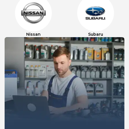
Nissan
Subaru