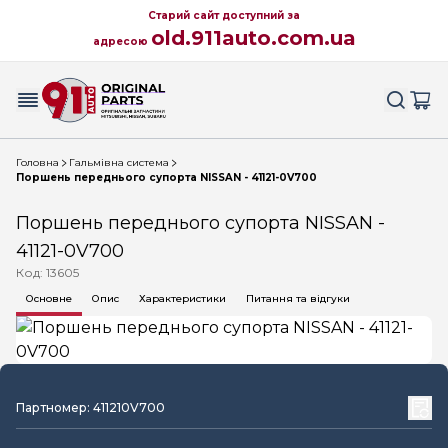
Старий сайт доступний за
old.911auto.com.ua
адресою
Головна
Гальмівна система
Поршень переднього супорта NISSAN - 41121-0V700
Поршень переднього супорта NISSAN -
41121-0V700
Код: 13605
Основне
Опис
Характеристики
Питання та відгуки
Партномер: 411210V700