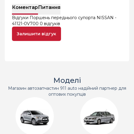
Коментар
Питання
Відгуки Поршень переднього супорта NISSAN -
41121-0V700
0 відгуків
Залишити відгук
Моделі
Магазин автозапчастин 911 auto надійний партнер для
оптових покупців