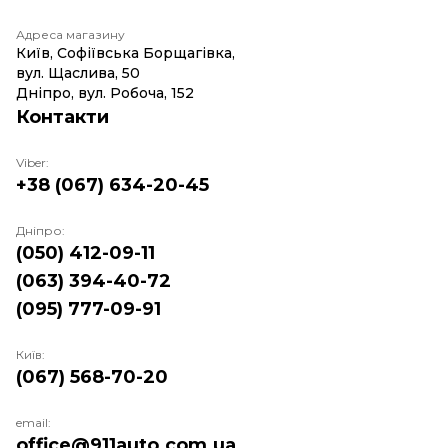
Адреса магазину
Київ, Софіївська Борщагівка,
вул. Щаслива, 50
Дніпро, вул. Робоча, 152
Контакти
Viber:
+38 (067) 634-20-45
Дніпро:
(050) 412-09-11
(063) 394-40-72
(095) 777-09-91
Київ:
(067) 568-70-20
email:
office@911auto.com.ua