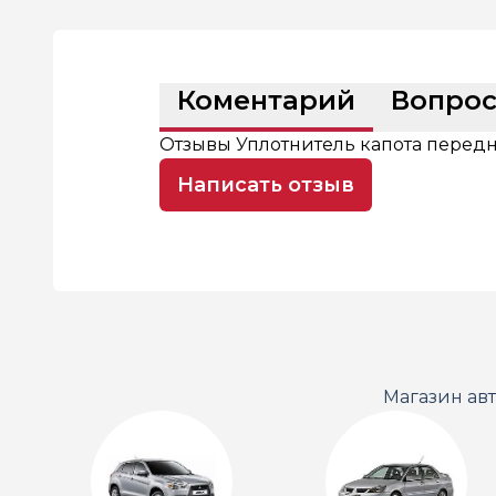
Коментарий
Вопро
Отзывы Уплотнитель капота передн
Написать отзыв
Магазин ав