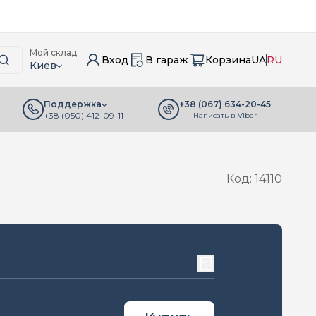
Мой склад
Вход
В гараж
Корзина
UA
RU
Киев
+38 (067) 634-20-45
Поддержка
+38 (050) 412-09-11
Написать в Viber
Код: 14110