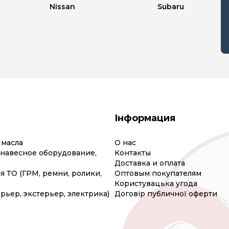
Nissan
Subaru
Інформация
 масла
О нас
(навесное оборудование,
Контакты
Доставка и оплата
я ТО (ГРМ, ремни, ролики,
Оптовым покупателям
Користувацька угода
рьер, экстерьер, электрика)
Договір публичної оферти