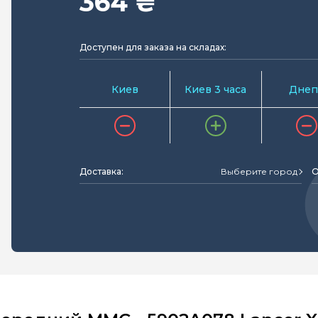
364 ₴
Доступен для заказа на складах:
Киев
Киев 3 часа
Днеп
Доставка:
Выберите город
О