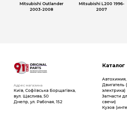
Mitsubishi Outlander
Mitsubishi L200 1996-
2003-2008
2007
Каталог
Автохимия,
Двигатель 
Адрес магазина
Київ, Софіївська Борщагівка,
электрика)
вул. Щаслива, 50
Запчасти дл
Днепр, ул. Рабочая, 152
свечи)
Кузов (инте