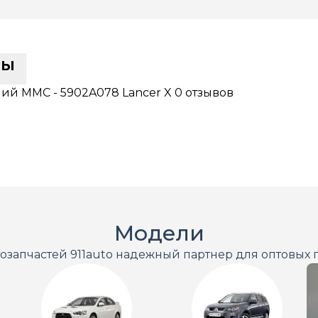
сы
ий MMC - 5902A078 Lancer X
0 отзывов
Модели
тозапчастей 911auto надежный партнер для оптовых 