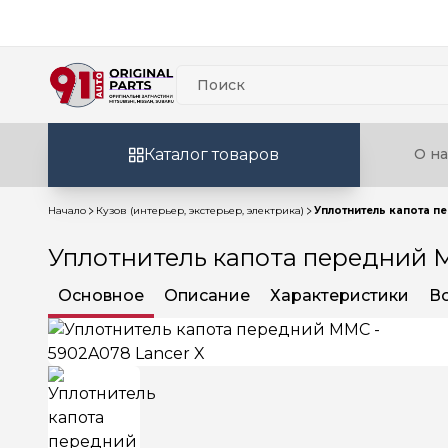
Каталог товаров
О на
Начало
Кузов (интерьер, экстерьер, электрика)
Уплотнитель капота п
Уплотнитель капота передний M
Основное
Описание
Характеристики
В