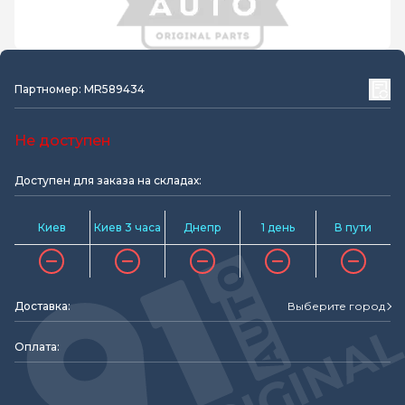
Партномер: MR589434
Не доступен
Доступен для заказа на складах:
Киев
Киев 3 часа
Днепр
1 день
В пути
Доставка:
Выберите город
Оплата: