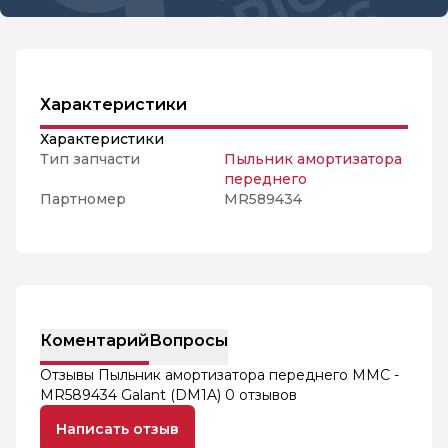
Характеристики
Характеристики
Тип запчасти
Пыльник амортизатора
переднего
Партномер
MR589434
Коментарий
Вопросы
Отзывы Пыльник амортизатора переднего MMC -
MR589434 Galant (DM1A)
0 отзывов
Написать отзыв