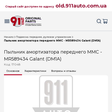
old.911auto.com.ua
Старый сайт доступен по адресу
Начало
Подвеска передняя, рулевое управление
Пыльник амортизатора переднего MMC - MR589434 Galant (DM1A)
Пыльник амортизатора переднего MMC -
MR589434 Galant (DM1A)
Код: 17048
Основное
Характеристики
Вопросы и отзывы