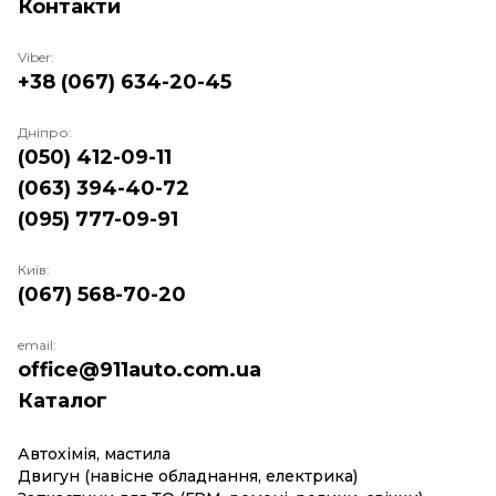
Контакти
Viber:
+38 (067) 634-20-45
Дніпро:
(050) 412-09-11
(063) 394-40-72
(095) 777-09-91
Київ:
(067) 568-70-20
email:
office@911auto.com.ua
Каталог
Автохімія, мастила
Двигун (навісне обладнання, електрика)