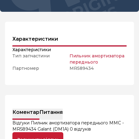
Характеристики
Характеристики
Тип запчастини
Пильник амортизатора
переднього
Партномер
MR589434
Коментар
Питання
Відгуки Пилник амортизатора переднього MMC -
MR589434 Galant (DM1A)
0 відгуків