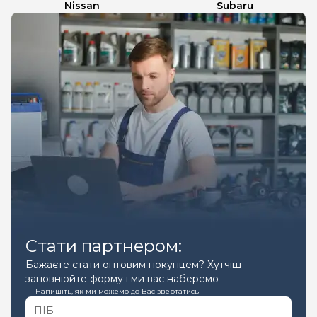
Nissan
Subaru
Стати партнером:
Бажаєте стати оптовим покупцем? Хутчіш
заповнюйте форму і ми вас наберемо
Напишіть, як ми можемо до Вас звертатись