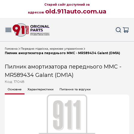
Старий сайт доступний за
old.911auto.com.ua
адресою
Головна
Передня підвіска, кермове управління
Пилник амортизатора переднього MMC - MR589434 Galant (DM1A)
Пилник амортизатора переднього MMC -
MR589434 Galant (DM1A)
Код: 17048
Основне
Характеристики
Питання та відгуки