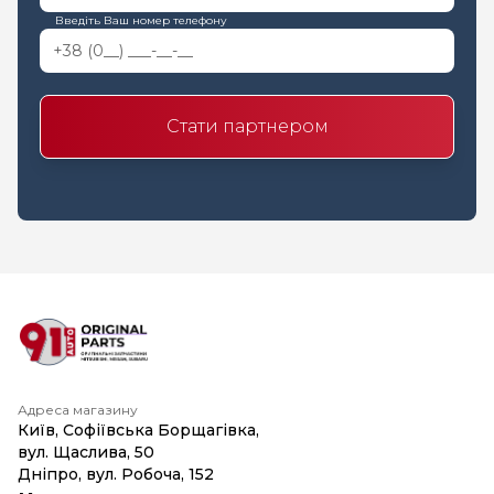
Введіть Ваш номер телефону
Стати партнером
Адреса магазину
Київ, Софіївська Борщагівка,
вул. Щаслива, 50
Дніпро, вул. Робоча, 152