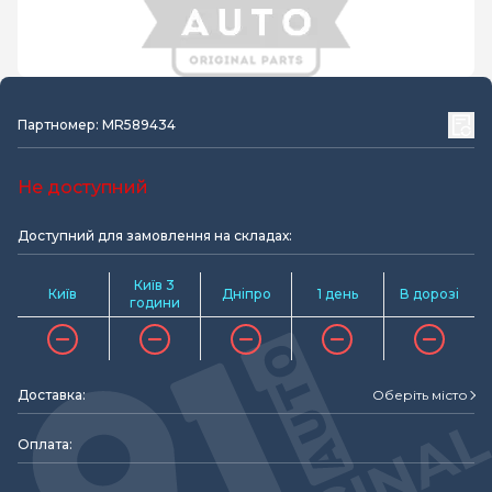
Партномер: MR589434
Не доступний
Доступний для замовлення на складах:
Київ 3
Київ
Дніпро
1 день
В дорозі
години
Доставка:
Оберіть місто
Оплата: