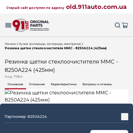
old.911auto.com.ua
Старый сайт доступен по адресу
Начало
Кузов (интерьер, экстерьер, электрика)
Резинка щетки стеклоочистителя MMC - 8250A224 (425мм)
Резинка щетки стеклоочистителя MMC -
8250A224 (425мм)
Код: 7984
Основное
Описание
Характеристики
Вопросы и отзывы
Партномер: 8250A224