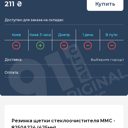
211 ₴
Купить
Доступен для заказа на складах:
Киев
Киев 3 часа
Днепр
1 день
В пути
Доставка:
Выберите город
Оплата:
Резинка щетки стеклоочистителя MMC -
8250A224 (425мм)