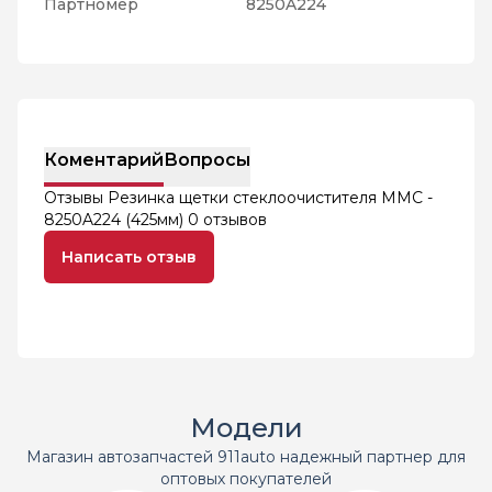
Партномер
8250A224
Коментарий
Вопросы
Отзывы Резинка щетки стеклоочистителя MMC -
8250A224 (425мм)
0 отзывов
Написать отзыв
Модели
Магазин автозапчастей 911auto надежный партнер для
оптовых покупателей