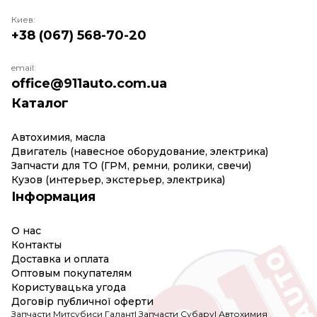
Киев:
+38 (067) 568-70-20
email:
office@911auto.com.ua
Каталог
Автохимия, масла
Двигатель (навесное оборудование, электрика)
Запчасти для ТО (ГРМ, ремни, ролики, свечи)
Кузов (интерьер, экстерьер, электрика)
Інформация
О нас
Контакты
Доставка и оплата
Оптовым покупателям
Користувацька угода
Договір публичної оферти
Запчасти Митсубиси Галант
|
Запчасти Субару
|
Автохимия