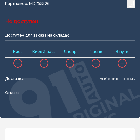
Партномер: MD755526
Не доступен
Доступен для заказа на складах:
Киев
Киев 3 часа
Днепр
1 день
В пути
Доставка:
Выберите город
Оплата: