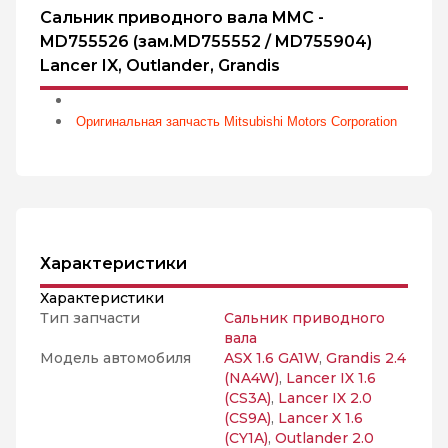
Сальник приводного вала MMC -
MD755526 (зам.MD755552 / MD755904)
Lancer IX, Outlander, Grandis
Оригинальная запчасть Mitsubishi Motors Corporation
Характеристики
Характеристики
Тип запчасти
Сальник приводного
вала
Модель автомобиля
ASX 1.6 GA1W
,
Grandis 2.4
(NA4W)
,
Lancer IX 1.6
(CS3A)
,
Lancer IX 2.0
(CS9A)
,
Lancer X 1.6
(CY1A)
,
Outlander 2.0