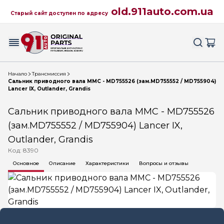
old.911auto.com.ua
Старый сайт доступен по адресу
Начало
Трансмиссия
Сальник приводного вала MMC - MD755526 (зам.MD755552 / MD755904)
Lancer IX, Outlander, Grandis
Сальник приводного вала MMC - MD755526
(зам.MD755552 / MD755904) Lancer IX,
Outlander, Grandis
Код: 8390
Основное
Описание
Характеристики
Вопросы и отзывы