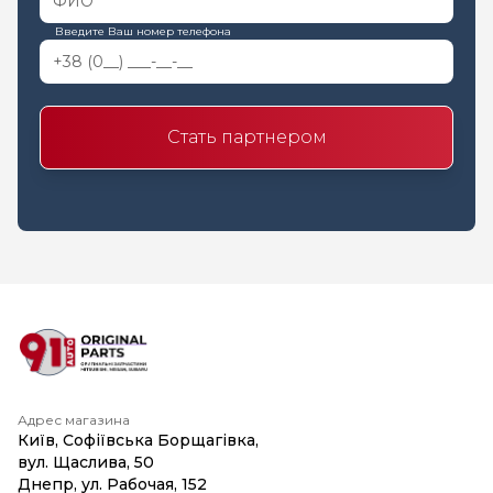
Введите Ваш номер телефона
Стать партнером
Адрес магазина
Київ, Софіївська Борщагівка,
вул. Щаслива, 50
Днепр, ул. Рабочая, 152