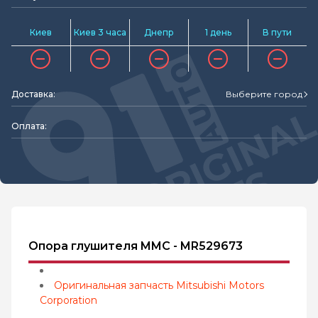
Киев
Киев 3 часа
Днепр
1 день
В пути
Доставка:
Выберите город
Оплата:
Опора глушителя MMC - MR529673
Оригинальная запчасть Mitsubishi Motors
Corporation