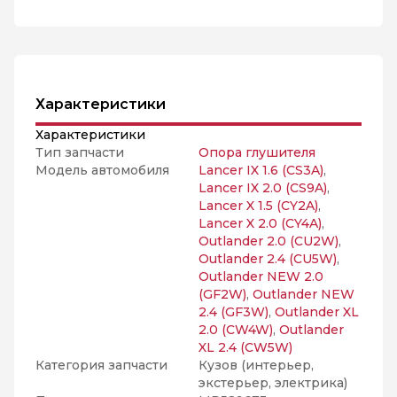
Характеристики
Характеристики
Тип запчасти
Опора глушителя
Модель автомобиля
Lancer IX 1.6 (CS3A)
,
Lancer IX 2.0 (CS9A)
,
Lancer X 1.5 (CY2A)
,
Lancer X 2.0 (CY4A)
,
Outlander 2.0 (CU2W)
,
Outlander 2.4 (CU5W)
,
Outlander NEW 2.0
(GF2W)
,
Outlander NEW
2.4 (GF3W)
,
Outlander XL
2.0 (CW4W)
,
Outlander
XL 2.4 (CW5W)
Категория запчасти
Кузов (интерьер,
экстерьер, электрика)