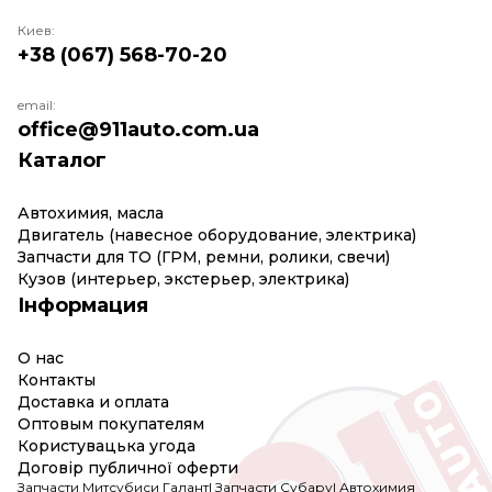
Киев:
+38 (067) 568-70-20
email:
office@911auto.com.ua
Каталог
Автохимия, масла
Двигатель (навесное оборудование, электрика)
Запчасти для ТО (ГРМ, ремни, ролики, свечи)
Кузов (интерьер, экстерьер, электрика)
Інформация
О нас
Контакты
Доставка и оплата
Оптовым покупателям
Користувацька угода
Договір публичної оферти
Запчасти Митсубиси Галант
|
Запчасти Субару
|
Автохимия