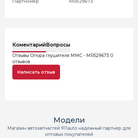
Партномер
MR529673
Коментарий
Вопросы
Отзывы Опора глушителя MMC - MR529673
0
отзывов
Написать отзыв
Модели
Магазин автозапчастей 911auto надежный партнер для
оптовых покупателей