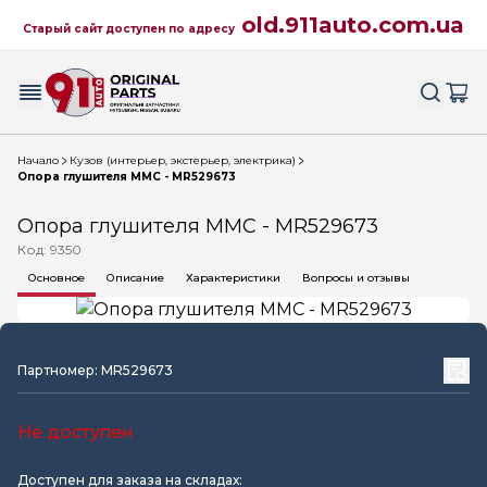
old.911auto.com.ua
Старый сайт доступен по адресу
Начало
Кузов (интерьер, экстерьер, электрика)
Опора глушителя MMC - MR529673
Опора глушителя MMC - MR529673
Код: 9350
Основное
Описание
Характеристики
Вопросы и отзывы
Партномер: MR529673
Не доступен
Доступен для заказа на складах: