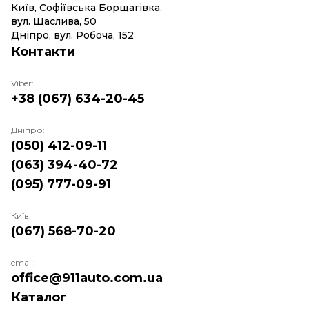
Київ, Софіївська Борщагівка,
вул. Щаслива, 50
Дніпро, вул. Робоча, 152
Контакти
Viber:
+38 (067) 634-20-45
Дніпро:
(050) 412-09-11
(063) 394-40-72
(095) 777-09-91
Київ:
(067) 568-70-20
email:
office@911auto.com.ua
Каталог