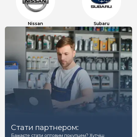
Nissan
Subaru
Стати партнером:
Бажаєте стати оптовим покупцем? Хутчіш