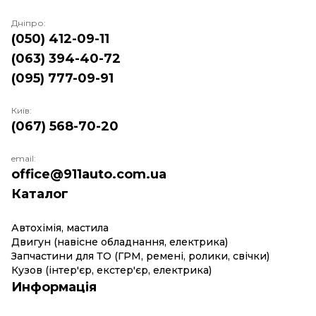
Дніпро:
(050) 412-09-11
(063) 394-40-72
(095) 777-09-91
Київ:
(067) 568-70-20
email:
office@911auto.com.ua
Каталог
Автохімія, мастила
Двигун (навісне обладнання, електрика)
Запчастини для ТО (ГРМ, ремені, ролики, свічки)
Кузов (інтер'єр, екстер'єр, електрика)
Информація