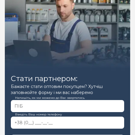
Стати партнером:
Бажаєте стати оптовим покупцем? Хутчіш
заповнюйте форму і ми вас наберемо
Напишіть, як ми можемо до Вас звертатись
Введіть Ваш номер телефону