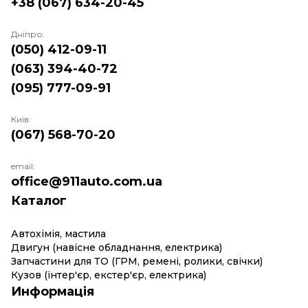
+38 (067) 634-20-45
Дніпро:
(050) 412-09-11
(063) 394-40-72
(095) 777-09-91
Київ:
(067) 568-70-20
email:
office@911auto.com.ua
Каталог
Автохімія, мастила
Двигун (навісне обладнання, електрика)
Запчастини для ТО (ГРМ, ремені, ролики, свічки)
Кузов (інтер'єр, екстер'єр, електрика)
Информація