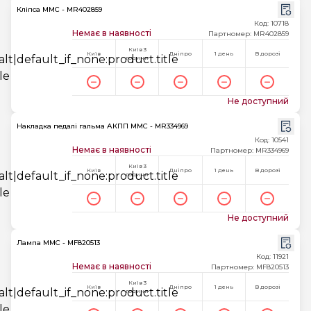
Кліпса MMC - MR402859
Код: 10718
Немає в наявності
Партномер: MR402859
Київ 3
Київ
Дніпро
1 день
В дорозі
години
Не доступний
Накладка педалі гальма АКПП MMC - MR334969
Код: 10541
Немає в наявності
Партномер: MR334969
Київ 3
Київ
Дніпро
1 день
В дорозі
години
Не доступний
Лампа MMC - MF820513
Код: 11921
Немає в наявності
Партномер: MF820513
Київ 3
Київ
Дніпро
1 день
В дорозі
години