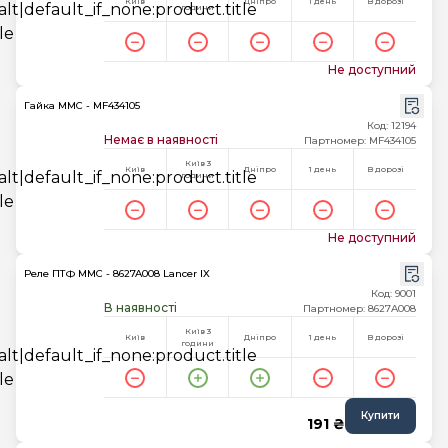
Київ
Дніпро
1 день
В дорозі
години
Не доступний
Гайка MMC - MF434105
Код: 12194
Немає в наявності
Партномер: MF434105
Київ 3
Київ
Дніпро
1 день
В дорозі
години
Не доступний
Реле ПТФ MMC - 8627A008 Lancer IX
Код: 9001
В наявності
Партномер: 8627A008
Київ 3
Київ
Дніпро
1 день
В дорозі
години
Купити
191 ₴