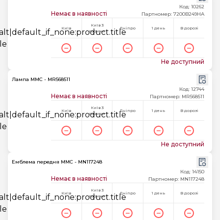
Код: 10262
Немає в наявності
Партномер: 7200B249HA
Київ 3
Київ
Дніпро
1 день
В дорозі
години
Не доступний
Лампа MMC - MR568511
Код: 12744
Немає в наявності
Партномер: MR568511
Київ 3
Київ
Дніпро
1 день
В дорозі
години
Не доступний
Емблема передня MMC - MN117248
Код: 14150
Немає в наявності
Партномер: MN117248
Київ 3
Київ
Дніпро
1 день
В дорозі
години