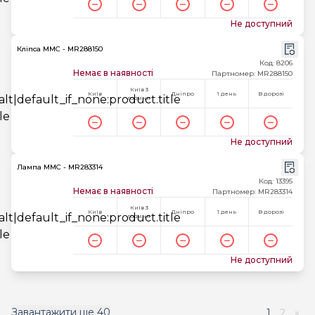
Не доступний
Кліпса MMC - MR288150
Код: 8206
Немає в наявності
Партномер: MR288150
Київ 3
Київ
Дніпро
1 день
В дорозі
години
Не доступний
Лампа MMC - MR283314
Код: 13395
Немає в наявності
Партномер: MR283314
Київ 3
Київ
Дніпро
1 день
В дорозі
години
Не доступний
Завантажити ще
40
1
2
»