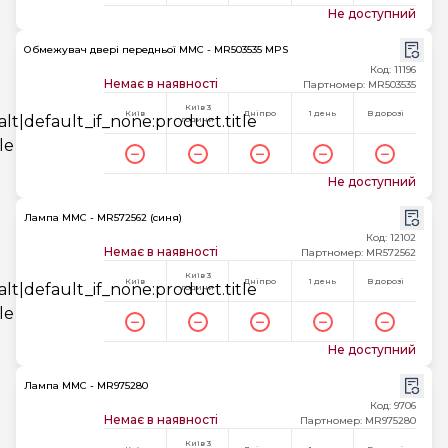
Не доступний
Обмежувач двері передньої MMC - MR503535 MPS
Код: 11196
Немає в наявності
Партномер: MR503535
Київ 3
Київ
Дніпро
1 день
В дорозі
години
Не доступний
Лампа MMC - MR572562 (синя)
Код: 12102
Немає в наявності
Партномер: MR572562
Київ 3
Київ
Дніпро
1 день
В дорозі
години
Не доступний
Лампа MMC - MR975280
Код: 9706
Немає в наявності
Партномер: MR975280
Київ 3