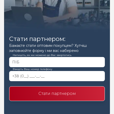
Стати партнером:
Бажаєте стати оптовим покупцем? Хутчіш
заповнюйте форму і ми вас наберемо
Напишіть, як ми можемо до Вас звертатись
Введіть Ваш номер телефону
Стати партнером