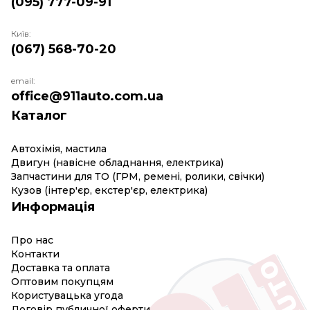
(095) 777-09-91
Київ:
(067) 568-70-20
email:
office@911auto.com.ua
Каталог
Автохімія, мастила
Двигун (навісне обладнання, електрика)
Запчастини для ТО (ГРМ, ремені, ролики, свічки)
Кузов (інтер'єр, екстер'єр, електрика)
Информація
Про нас
Контакти
Доставка та оплата
Оптовим покупцям
Користувацька угода
Договір публичної оферти