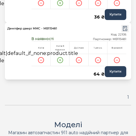
Купити
36 ₴
Демпфер двері MMC - MB115481
Код: 22106
В наявності
Партномер: MB115481
Київ 3
Київ
Дніпро
1 день
В дорозі
години
Купити
64 ₴
1
Моделі
Магазин автозапчастин 911 auto надійний партнер для