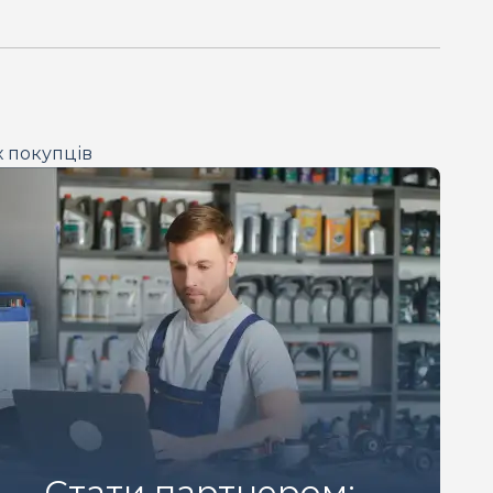
х покупців
Стати партнером: