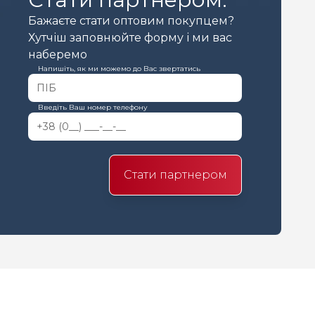
Бажаєте стати оптовим покупцем?
Хутчіш заповнюйте форму і ми вас
наберемо
Напишіть, як ми можемо до Вас звертатись
Введіть Ваш номер телефону
Стати партнером