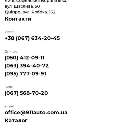
Київ, Софіївська Борщагівка,
вул. Щаслива, 50
Дніпро, вул. Робоча, 152
Контакти
Viber:
+38 (067) 634-20-45
Дніпро:
(050) 412-09-11
(063) 394-40-72
(095) 777-09-91
Київ:
(067) 568-70-20
email:
office@911auto.com.ua
Каталог