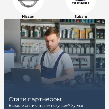
Nissan
Subaru
Стати партнером:
Бажаєте стати оптовим покупцем? Хутчіш