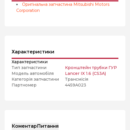
Оригінальна запчастина Mitsubishi Motors
Corporation
Характеристики
Характеристики
Тип запчастини
Кронштейн трубки ГУР
Модель автомобіля
Lancer IX 1.6 (CS3A)
Категорія запчастини
Трансмісія
Партномер
4459A023
Коментар
Питання