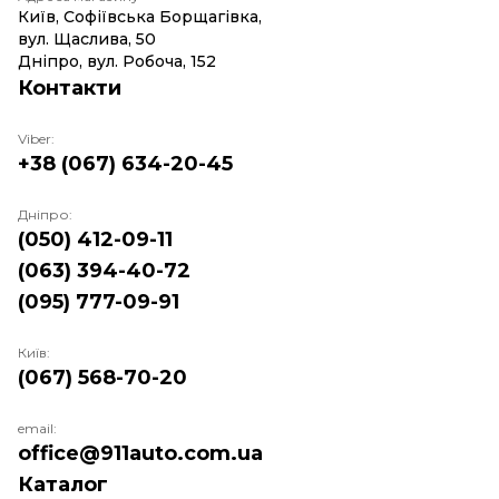
Київ, Софіївська Борщагівка,
вул. Щаслива, 50
Дніпро, вул. Робоча, 152
Контакти
Viber:
+38 (067) 634-20-45
Дніпро:
(050) 412-09-11
(063) 394-40-72
(095) 777-09-91
Київ:
(067) 568-70-20
email:
office@911auto.com.ua
Каталог