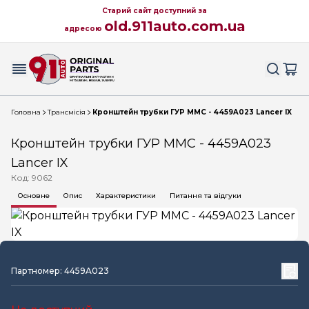
Старий сайт доступний за
old.911auto.com.ua
адресою
Головна
Трансмісія
Кронштейн трубки ГУР MMC - 4459A023 Lancer IX
Кронштейн трубки ГУР MMC - 4459A023
Lancer IX
Код: 9062
Основне
Опис
Характеристики
Питання та відгуки
Партномер: 4459A023