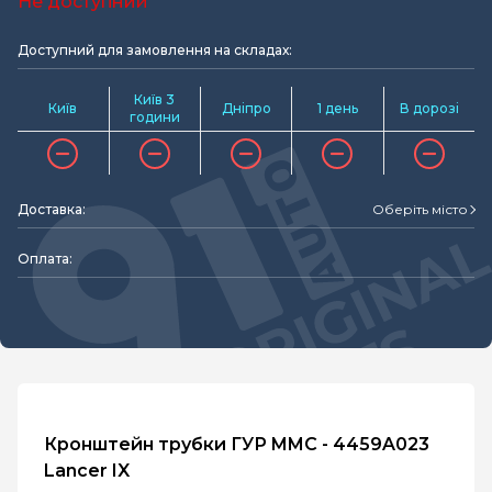
Не доступний
Доступний для замовлення на складах:
Київ 3
Київ
Дніпро
1 день
В дорозі
години
Доставка:
Оберіть місто
Оплата:
Кронштейн трубки ГУР MMC - 4459A023
Lancer IX