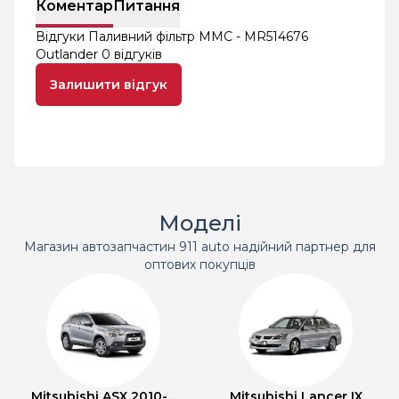
Коментар
Питання
Відгуки Паливний фільтр MMC - MR514676
Outlander
0 відгуків
Залишити відгук
Моделі
Магазин автозапчастин 911 auto надійний партнер для
оптових покупців
Mitsubishi ASX 2010-...
Mitsubishi Lancer IX