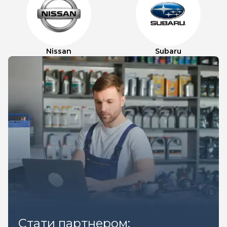
Nissan
Subaru
Стати партнером: