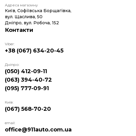
Адреса магазину
Київ, Софіївська Борщагівка,
вул. Щаслива, 50
Дніпро, вул. Робоча, 152
Контакти
Viber:
+38 (067) 634-20-45
Дніпро:
(050) 412-09-11
(063) 394-40-72
(095) 777-09-91
Київ:
(067) 568-70-20
email:
office@911auto.com.ua