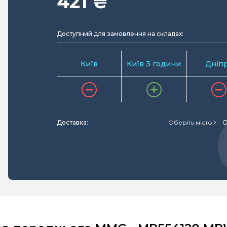
421 ₴
Доступний для замовлення на складах:
Київ
Київ 3 години
Дніп
Доставка:
Оберіть місто
О