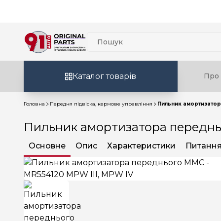
Каталог товарів
Про 
Головна
Передня підвіска, кермове управління
Пильник амортизатор
Пильник амортизатора переднь
Основне
Опис
Характеристики
Питання 