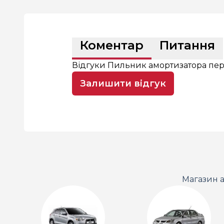
Коментар
Питання
Відгуки Пильник амортизатора пер
Залишити відгук
Магазин а