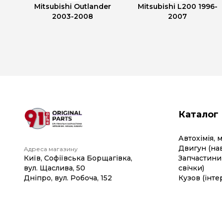
Mitsubishi Outlander
Mitsubishi L200 1996-
2003-2008
2007
Каталог
Автохімія, 
Двигун (на
Адреса магазину
Київ, Софіївська Борщагівка,
Запчастини 
вул. Щаслива, 50
свічки)
Дніпро, вул. Робоча, 152
Кузов (інте