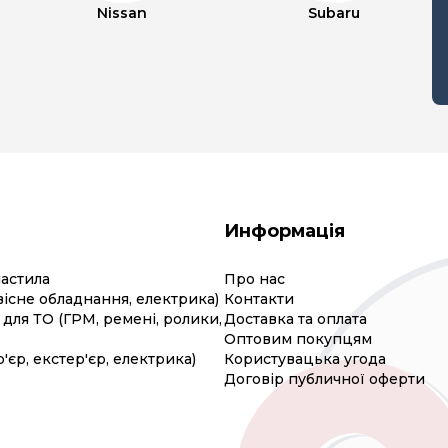
Nissan
Subaru
Информація
мастила
Про нас
вісне обладнання, електрика)
Контакти
для ТО (ГРМ, ремені, ролики,
Доставка та оплата
Оптовим покупцям
р'єр, екстер'єр, електрика)
Користувацька угода
Договір публичної оферти