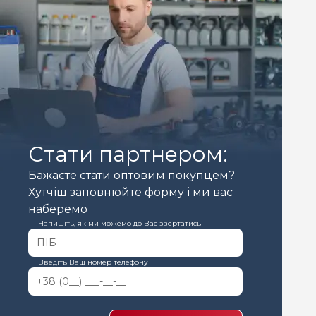
Стати партнером:
Бажаєте стати оптовим покупцем?
Хутчіш заповнюйте форму і ми вас
наберемо
Напишіть, як ми можемо до Вас звертатись
Введіть Ваш номер телефону