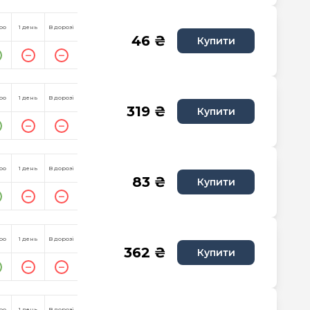
ро
1 день
В дорозі
46 ₴
Купити
ро
1 день
В дорозі
319 ₴
Купити
ро
1 день
В дорозі
83 ₴
Купити
ро
1 день
В дорозі
362 ₴
Купити
ро
1 день
В дорозі