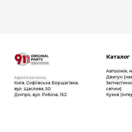
Каталог
Автохімія, 
Двигун (на
Адреса магазину
Київ, Софіївська Борщагівка,
Запчастини 
вул. Щаслива, 50
свічки)
Дніпро, вул. Робоча, 152
Кузов (інте