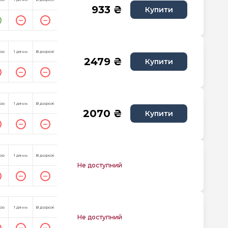
933 ₴
Купити
ро
1 день
В дорозі
2479 ₴
Купити
ро
1 день
В дорозі
2070 ₴
Купити
ро
1 день
В дорозі
Не доступний
ро
1 день
В дорозі
Не доступний