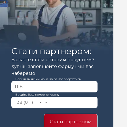
Стати партнером:
Бажаєте стати оптовим покупцем?
Хутчіш заповнюйте форму і ми вас
наберемо
Напишіть, як ми можемо до Вас звертатись
Введіть Ваш номер телефону
Стати партнером