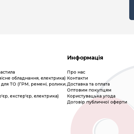
Информація
мастила
Про нас
вісне обладнання, електрика)
Контакти
для ТО (ГРМ, ремені, ролики,
Доставка та оплата
Оптовим покупцям
р'єр, екстер'єр, електрика)
Користувацька угода
Договір публичної оферти