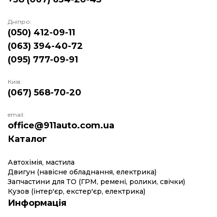
Дніпро:
(050) 412-09-11
(063) 394-40-72
(095) 777-09-91
Київ:
(067) 568-70-20
email:
office@911auto.com.ua
Каталог
Автохімія, мастила
Двигун (навісне обладнання, електрика)
Запчастини для ТО (ГРМ, ремені, ролики, свічки)
Кузов (інтер'єр, екстер'єр, електрика)
Информація