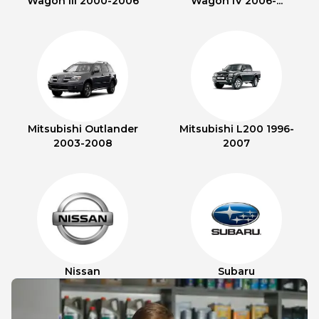
Wagon III 2000-2006
Wagon IV 2006-...
Mitsubishi Outlander
Mitsubishi L200 1996-
2003-2008
2007
Nissan
Subaru