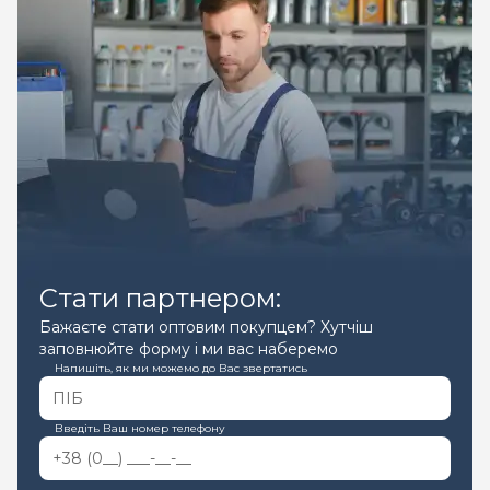
Стати партнером:
Бажаєте стати оптовим покупцем? Хутчіш
заповнюйте форму і ми вас наберемо
Напишіть, як ми можемо до Вас звертатись
Введіть Ваш номер телефону