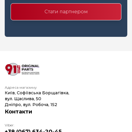
Стати партнером
Адреса магазину
Київ, Софіївська Борщагівка,
вул. Щаслива, 50
Дніпро, вул. Робоча, 152
Контакти
Viber:
+38 (067) 634-20-45