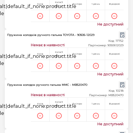
Київ 3
Київ
Дніпро
1 день
В дорозі
години
Не доступний
Пружина колодків ручного гальма TOYOTA - 90506-12029
Код: 17752
Немає в наявності
Партномер: 9050612029
Київ 3
Київ
Дніпро
1 день
В дорозі
години
Не доступний
Пружина колодок ручного гальма MMC - MB520470
Код: 10218
Немає в наявності
Партномер: MB520470
Київ 3
Київ
Дніпро
1 день
В дорозі
години
Не доступний