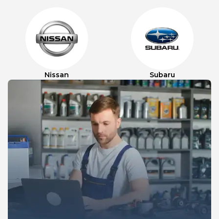
Nissan
Subaru