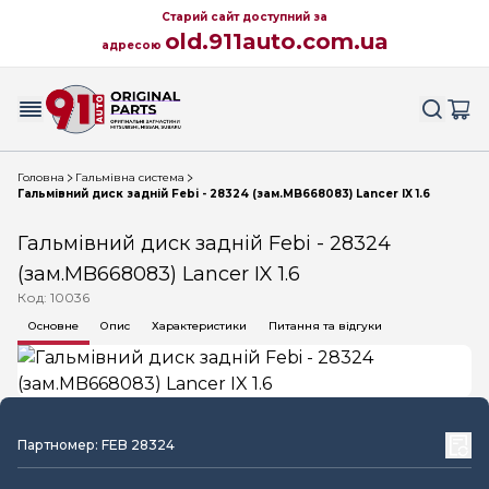
Старий сайт доступний за
old.911auto.com.ua
адресою
Головна
Гальмівна система
Гальмівний диск задній Febi - 28324 (зам.MB668083) Lancer IX 1.6
Гальмівний диск задній Febi - 28324
(зам.MB668083) Lancer IX 1.6
Код: 10036
Основне
Опис
Характеристики
Питання та відгуки
Партномер: FEB 28324