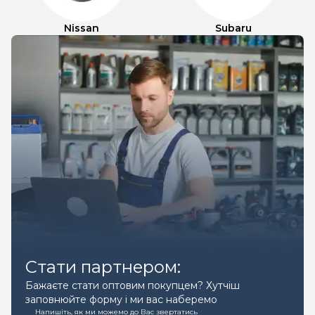
Nissan
Subaru
Стати партнером:
Бажаєте стати оптовим покупцем? Хутчіш
заповнюйте форму і ми вас наберемо
Напишіть, як ми можемо до Вас звертатись