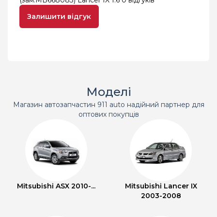
(зам.MB668083) Lancer IX 1.6
0 відгуків
Залишити відгук
Моделі
Магазин автозапчастин 911 auto надійний партнер для
оптових покупців
Mitsubishi ASX 2010-...
Mitsubishi Lancer IX
2003-2008