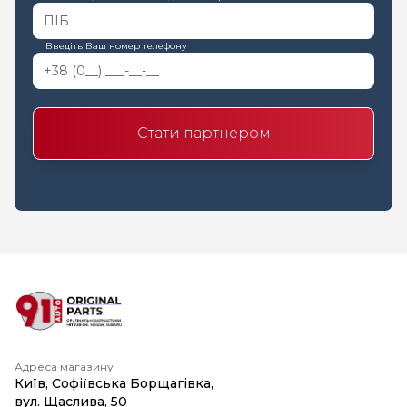
Введіть Ваш номер телефону
Стати партнером
Адреса магазину
Київ, Софіївська Борщагівка,
вул. Щаслива, 50