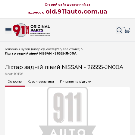
Старий сайт доступний за
old.911auto.com.ua
адресою
Головна
Кузов (інтер'єр, екстер'єр, електрика)
Ліхтар задній лівий NISSAN - 26555-JN00A
Ліхтар задній лівий NISSAN - 26555-JN00A
Код: 10136
Основне
Характеристики
Питання та відгуки