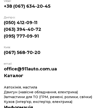
Viber:
+38 (067) 634-20-45
Дніпро:
(050) 412-09-11
(063) 394-40-72
(095) 777-09-91
Київ:
(067) 568-70-20
email:
office@911auto.com.ua
Каталог
Автохімія, мастила
Двигун (навісне обладнання, електрика)
Запчастини для ТО (ГРМ, ремені, ролики, свічки)
Кузов (інтер'єр, екстер'єр, електрика)
Информація