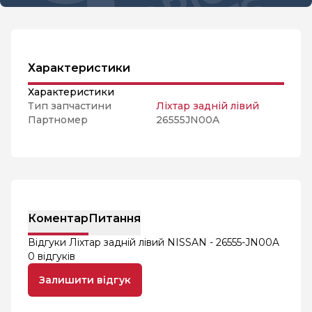
Характеристики
Характеристики
Тип запчастини
Ліхтар задній лівий
Партномер
26555JN00A
Коментар
Питання
Відгуки Ліхтар задній лівий NISSAN - 26555-JN00A
0 відгуків
Залишити відгук