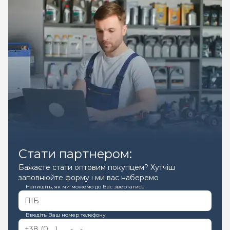
Стати партнером:
Бажаєте стати оптовим покупцем? Хутчіш
заповнюйте форму і ми вас наберемо
Напишіть, як ми можемо до Вас звертатись
Введіть Ваш номер телефону