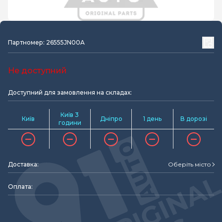
Партномер: 26555JN00A
Не доступний
Доступний для замовлення на складах:
Київ 3
Київ
Дніпро
1 день
В дорозі
години
Доставка:
Оберіть місто
Оплата: