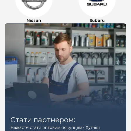
Nissan
Subaru
Стати партнером:
Бажаєте стати оптовим покупцем? Хутчіш