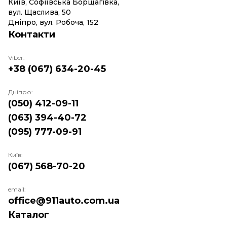
Київ, Софіївська Борщагівка,
вул. Щаслива, 50
Дніпро, вул. Робоча, 152
Контакти
Viber:
+38 (067) 634-20-45
Дніпро:
(050) 412-09-11
(063) 394-40-72
(095) 777-09-91
Київ:
(067) 568-70-20
email:
office@911auto.com.ua
Каталог