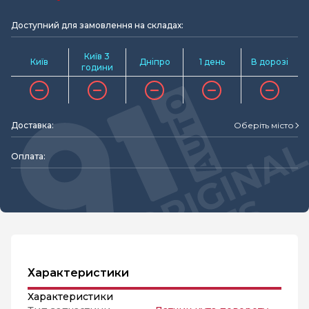
Доступний для замовлення на складах:
Київ 3
Київ
Дніпро
1 день
В дорозі
години
Доставка:
Оберіть місто
Оплата:
Характеристики
Характеристики