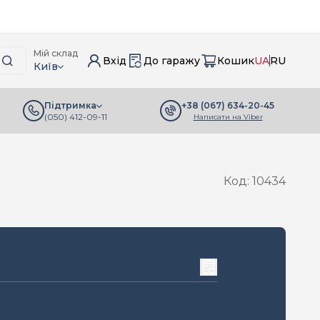
Мій склад
Вхід
До гаражу
Кошик
UA
RU
Київ
+38 (067) 634-20-45
Підтримка
(050) 412-09-11
Написати на Viber
Код: 10434