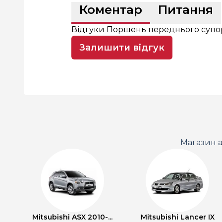
Коментар
Питання
Відгуки Поршень переднього супор
Залишити відгук
Магазин а
Mitsubishi ASX 2010-...
Mitsubishi Lancer IX