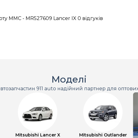
ту MMC - MR527609 Lancer IX
0 відгуків
Моделі
втозапчастин 911 auto надійний партнер для оптови
Mitsubishi Lancer X
Mitsubishi Outlander