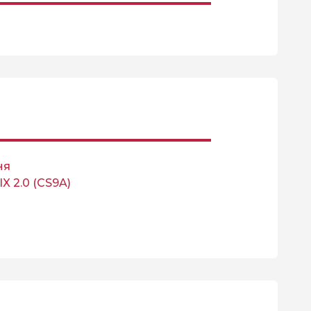
ня
IX 2.0 (CS9A)