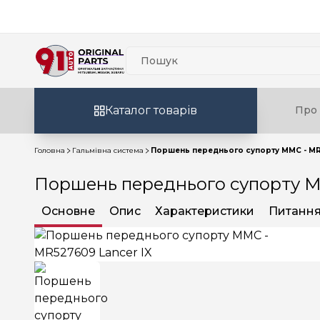
Каталог товарів
Про 
Головна
Гальмівна система
Поршень переднього супорту MMC - MR
Поршень переднього супорту M
Основне
Опис
Характеристики
Питання 