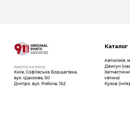
Каталог
Автохімія, 
Двигун (на
Адреса магазину
Київ, Софіївська Борщагівка,
Запчастини 
вул. Щаслива, 50
свічки)
Дніпро, вул. Робоча, 152
Кузов (інте