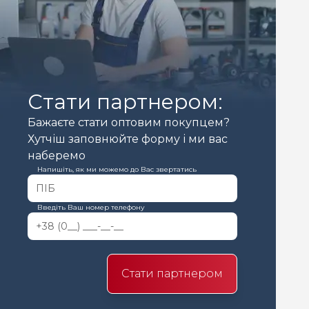
Стати партнером:
Бажаєте стати оптовим покупцем?
Хутчіш заповнюйте форму і ми вас
наберемо
Напишіть, як ми можемо до Вас звертатись
Введіть Ваш номер телефону
Стати партнером