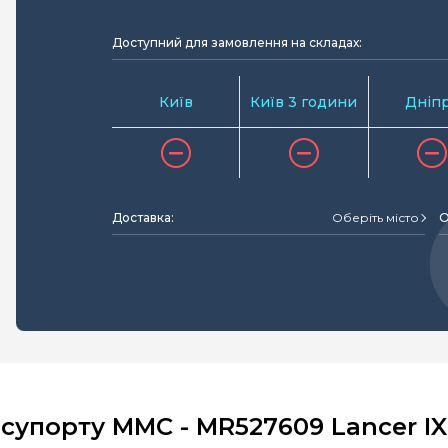
Доступний для замовлення на складах:
Київ
Київ 3 години
Дніп
Доставка:
Оберіть місто
О
супорту MMC - MR527609 Lancer IX