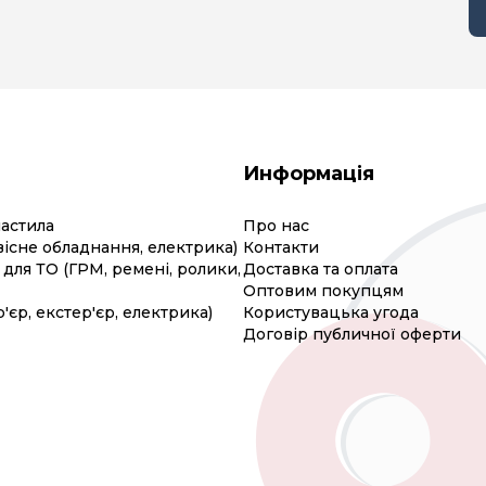
Информація
мастила
Про нас
вісне обладнання, електрика)
Контакти
для ТО (ГРМ, ремені, ролики,
Доставка та оплата
Оптовим покупцям
р'єр, екстер'єр, електрика)
Користувацька угода
Договір публичної оферти