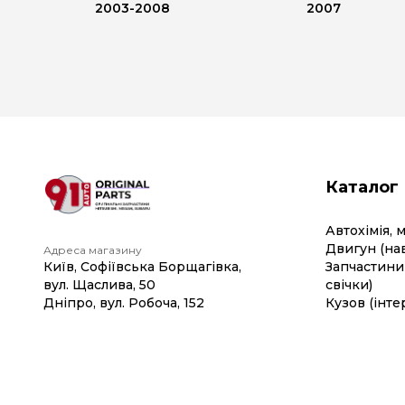
2003-2008
2007
Каталог
Автохімія, 
Двигун (на
Адреса магазину
Київ, Софіївська Борщагівка,
Запчастини 
вул. Щаслива, 50
свічки)
Дніпро, вул. Робоча, 152
Кузов (інте