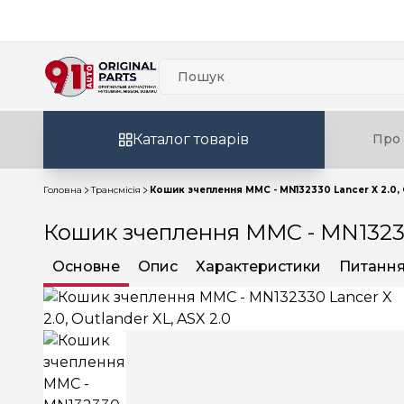
Каталог товарів
Про 
Головна
Трансмісія
Кошик зчеплення MMC - MN132330 Lancer X 2.0, O
Кошик зчеплення MMC - MN132330 
Основне
Опис
Характеристики
Питання 