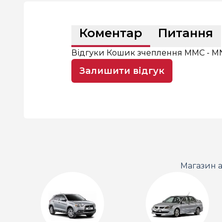
Коментар
Питання
Відгуки Кошик зчеплення MMC - MN13
Залишити відгук
Магазин а