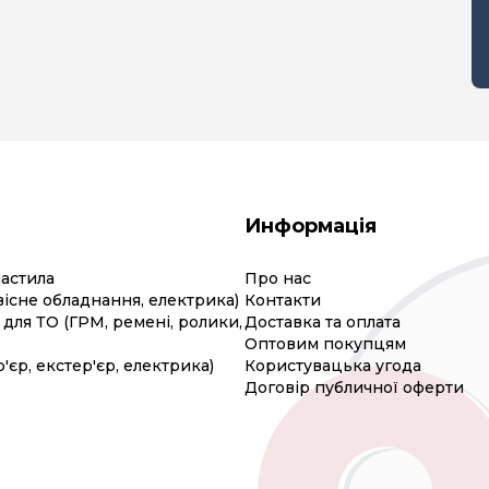
Информація
мастила
Про нас
вісне обладнання, електрика)
Контакти
для ТО (ГРМ, ремені, ролики,
Доставка та оплата
Оптовим покупцям
р'єр, екстер'єр, електрика)
Користувацька угода
Договір публичної оферти