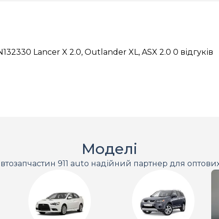
2330 Lancer X 2.0, Outlander XL, ASX 2.0
0 відгуків
Моделі
втозапчастин 911 auto надійний партнер для оптови