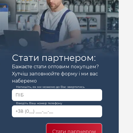
Стати партнером:
Бажаєте стати оптовим покупцем?
Хутчіш заповнюйте форму і ми вас
наберемо
Напишіть, як ми можемо до Вас звертатись
Введіть Ваш номер телефону
Стати партнером