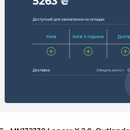
5263 ₴
Доступний для замовлення на складах:
Київ
Київ 3 години
Дніп
Доставка:
Оберіть місто
О