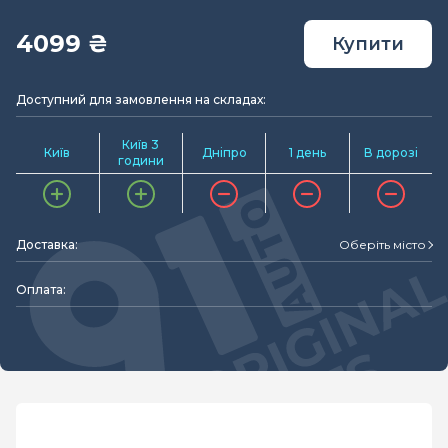
4099 ₴
Купити
Доступний для замовлення на складах:
Київ 3
Київ
Дніпро
1 день
В дорозі
години
Доставка:
Оберіть місто
Оплата: