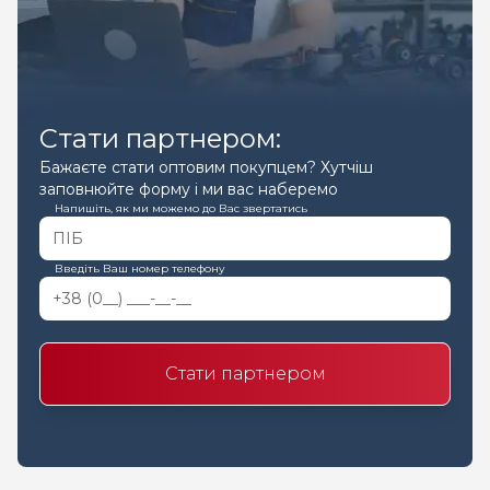
Стати партнером:
Бажаєте стати оптовим покупцем? Хутчіш
заповнюйте форму і ми вас наберемо
Напишіть, як ми можемо до Вас звертатись
Введіть Ваш номер телефону
Стати партнером