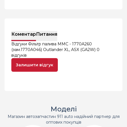
Коментар
Питання
Відгуки Фільтр палива MMC - 1770A260
(зам.1770A046) Outlander XL, ASX (GA2W)
0
відгуків
Залишити відгук
Моделі
Магазин автозапчастин 911 auto надійний партнер для
оптових покупців