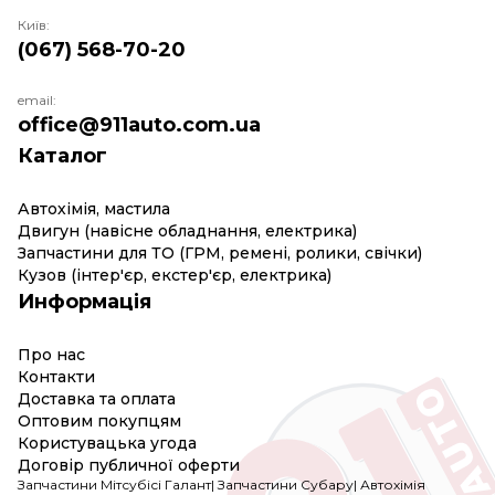
Київ:
(067) 568-70-20
email:
office@911auto.com.ua
Каталог
Автохімія, мастила
Двигун (навісне обладнання, електрика)
Запчастини для ТО (ГРМ, ремені, ролики, свічки)
Кузов (інтер'єр, екстер'єр, електрика)
Информація
Про нас
Контакти
Доставка та оплата
Оптовим покупцям
Користувацька угода
Договір публичної оферти
Запчастини Мітсубісі Галант
|
Запчастини Субару
|
Автохімія