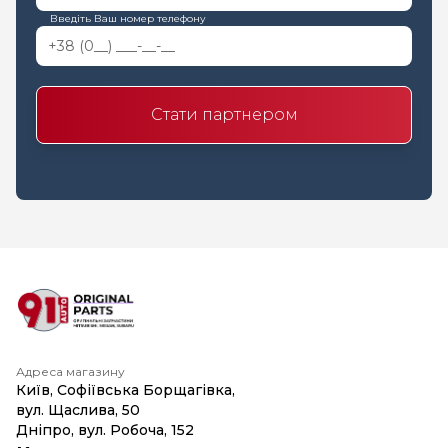
Введіть Ваш номер телефону
Стати партнером
Адреса магазину
Київ, Софіївська Борщагівка,
вул. Щаслива, 50
Дніпро, вул. Робоча, 152