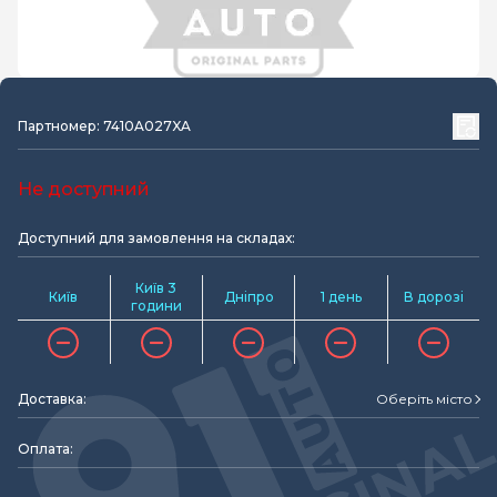
Партномер: 7410A027XA
Не доступний
Доступний для замовлення на складах:
Київ 3
Київ
Дніпро
1 день
В дорозі
години
Доставка:
Оберіть місто
Оплата: