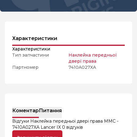
Характеристики
Характеристики
Тип запчастини
Наклейка передньої
двері права
Партномер
7410A027XA
Коментар
Питання
Відгуки Наклейка передньої двері права MMC -
7410A027XA Lancer IX
0 відгуків