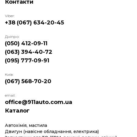
Контакти
Viber:
+38 (067) 634-20-45
Дніпро:
(050) 412-09-11
(063) 394-40-72
(095) 777-09-91
Київ:
(067) 568-70-20
email:
office@911auto.com.ua
Каталог
Автохімія, мастила
Двигун (навісне обладнання, електрика)