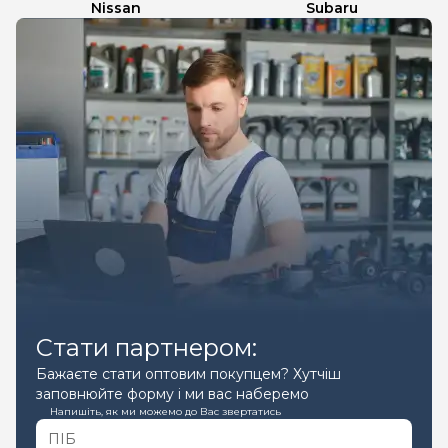
Nissan
Subaru
Стати партнером:
Бажаєте стати оптовим покупцем? Хутчіш
заповнюйте форму і ми вас наберемо
Напишіть, як ми можемо до Вас звертатись