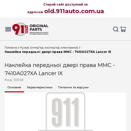
Старий сайт доступний за
old.911auto.com.ua
адресою
Головна
Кузов (інтер'єр, екстер'єр, електрика)
Наклейка передньої двері права MMC - 7410A027XA Lancer IX
Наклейка передньої двері права MMC -
7410A027XA Lancer IX
Код: 10949
Основне
Характеристики
Питання та відгуки