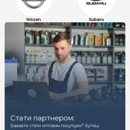
Nissan
Subaru
Стати партнером:
Бажаєте стати оптовим покупцем? Хутчіш