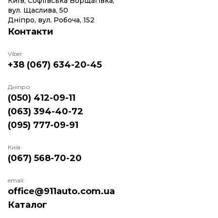
Київ, Софіївська Борщагівка,
вул. Щаслива, 50
Дніпро, вул. Робоча, 152
Контакти
Viber:
+38 (067) 634-20-45
Дніпро:
(050) 412-09-11
(063) 394-40-72
(095) 777-09-91
Київ:
(067) 568-70-20
email:
office@911auto.com.ua
Каталог