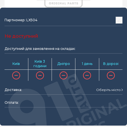
Партномер: LX504
Не доступний
Доступний для замовлення на складах:
Київ 3
Київ
Дніпро
1 день
В дорозі
години
Доставка:
Оберіть місто
Оплата: