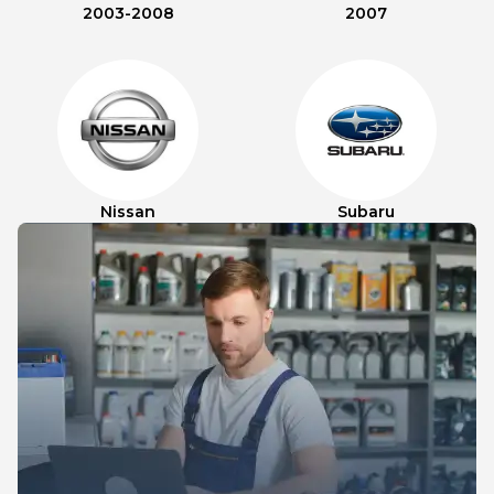
2003-2008
2007
Nissan
Subaru