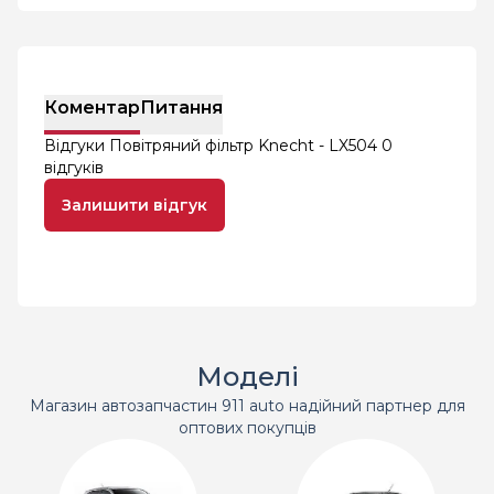
Коментар
Питання
Відгуки Повітряний фільтр Knecht - LX504
0
відгуків
Залишити відгук
Моделі
Магазин автозапчастин 911 auto надійний партнер для
оптових покупців