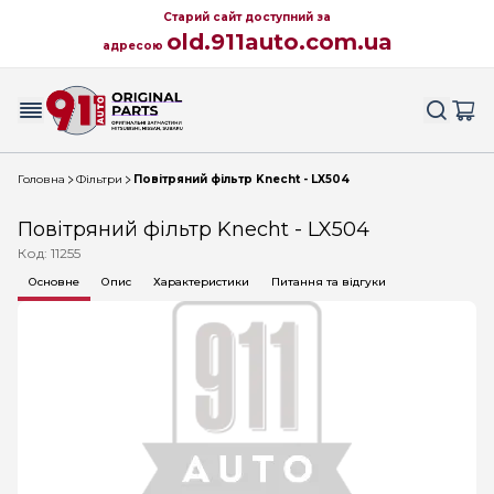
Старий сайт доступний за
old.911auto.com.ua
адресою
Головна
Фільтри
Повітряний фільтр Knecht - LX504
Повітряний фільтр Knecht - LX504
Код: 11255
Основне
Опис
Характеристики
Питання та відгуки