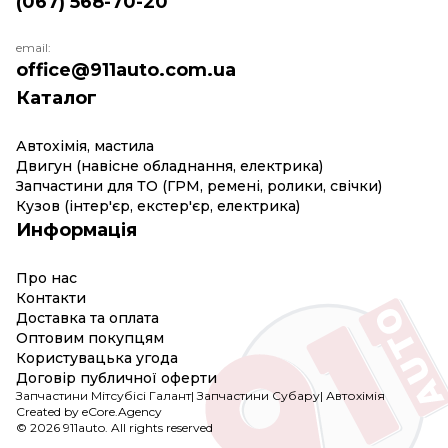
(067) 568-70-20
email:
office@911auto.com.ua
Каталог
Автохімія, мастила
Двигун (навісне обладнання, електрика)
Запчастини для ТО (ГРМ, ремені, ролики, свічки)
Кузов (інтер'єр, екстер'єр, електрика)
Информація
Про нас
Контакти
Доставка та оплата
Оптовим покупцям
Користувацька угода
Договір публичної оферти
Запчастини Мітсубісі Галант
|
Запчастини Субару
|
Автохімія
Created by eCore.Agency
© 2026 911auto. All rights reserved