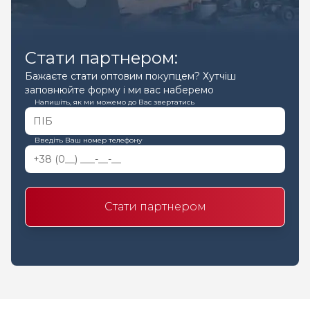
Стати партнером:
Бажаєте стати оптовим покупцем? Хутчіш
заповнюйте форму і ми вас наберемо
Напишіть, як ми можемо до Вас звертатись
Введіть Ваш номер телефону
Стати партнером