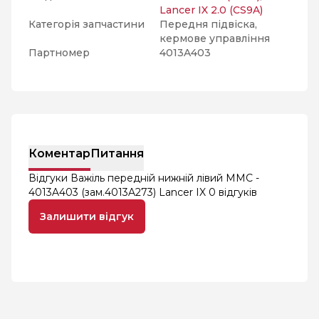
Lancer IX 2.0 (CS9A)
Категорія запчастини
Передня підвіска,
кермове управління
Партномер
4013A403
Коментар
Питання
Відгуки Важіль передній нижній лівий MMC -
4013A403 (зам.4013A273) Lancer IX
0 відгуків
Залишити відгук