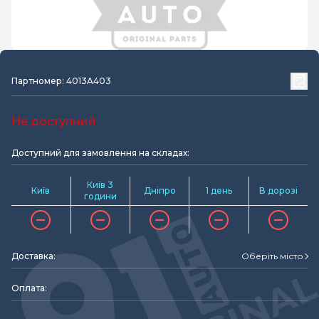
Партномер: 4013A403
Не доступний
Доступний для замовлення на складах:
Київ 3
Київ
Дніпро
1 день
В дорозі
години
Доставка:
Оберіть місто
Оплата: