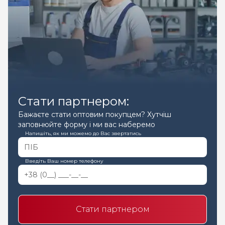
Стати партнером:
Бажаєте стати оптовим покупцем? Хутчіш
заповнюйте форму і ми вас наберемо
Напишіть, як ми можемо до Вас звертатись
Введіть Ваш номер телефону
Стати партнером