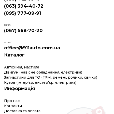
(063) 394-40-72
(095) 777-09-91
Київ:
(067) 568-70-20
email:
office@911auto.com.ua
Каталог
Автохімія, мастила
Двигун (навісне обладнання, електрика)
Запчастини для ТО (ГРМ, ремені, ролики, свічки)
Кузов (інтер'єр, екстер'єр, електрика)
Информація
Про нас
Контакти
Доставка та оплата