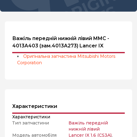
Важіль передній нижній лівий MMC -
4013A403 (зам.4013A273) Lancer IX
Оригінальна запчастина Mitsubishi Motors
Corporation
Характеристики
Характеристики
Тип запчастини
Важіль передній
нижній лівий
Модель автомобіля
Lancer IX 1.6 (CS3A)
,