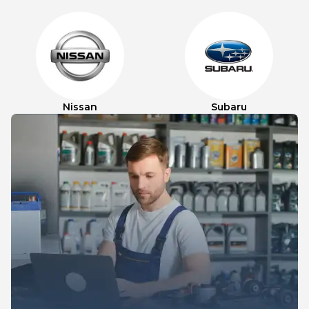
Nissan
Subaru