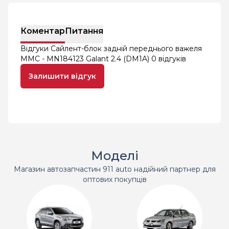
Коментар
Питання
Відгуки Сайлент-блок задній переднього важеля
MMC - MN184123 Galant 2.4 (DM1A)
0 відгуків
Залишити відгук
Моделі
Магазин автозапчастин 911 auto надійний партнер для
оптових покупців