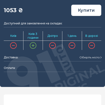
1053 ₴
Купити
Доступний для замовлення на складах:
Київ 3
Київ
Дніпро
1 день
В дорозі
години
Доставка:
Оберіть місто
Оплата: