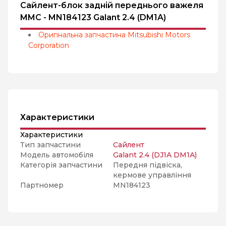
Сайлент-блок задній переднього важеля
MMC - MN184123 Galant 2.4 (DM1A)
Оригінальна запчастина Mitsubishi Motors
Corporation
Характеристики
Характеристики
Тип запчастини
Сайлент
Модель автомобіля
Galant 2.4 (DJ1A DM1A)
Категорія запчастини
Передня підвіска,
кермове управління
Партномер
MN184123