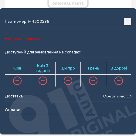
Партномер: MR300586
Не доступний
Доступний для замовлення на складах:
Київ 3
Київ
Дніпро
1 день
В дорозі
години
Доставка:
Оберіть місто
Оплата: