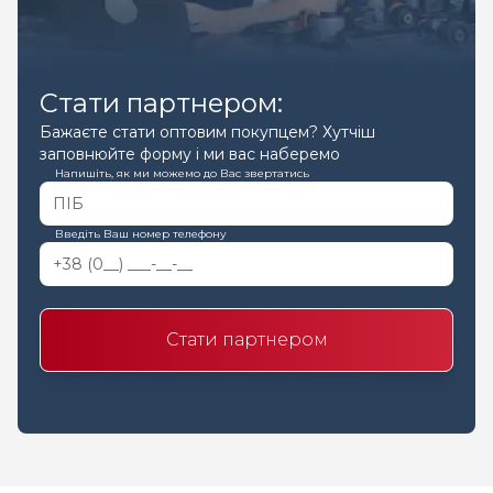
Стати партнером:
Бажаєте стати оптовим покупцем? Хутчіш
заповнюйте форму і ми вас наберемо
Напишіть, як ми можемо до Вас звертатись
Введіть Ваш номер телефону
Стати партнером