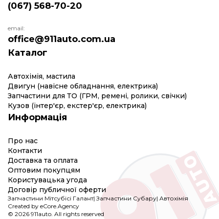
(067) 568-70-20
email:
office@911auto.com.ua
Каталог
Автохімія, мастила
Двигун (навісне обладнання, електрика)
Запчастини для ТО (ГРМ, ремені, ролики, свічки)
Кузов (інтер'єр, екстер'єр, електрика)
Информація
Про нас
Контакти
Доставка та оплата
Оптовим покупцям
Користувацька угода
Договір публичної оферти
Запчастини Мітсубісі Галант
|
Запчастини Субару
|
Автохімія
Created by eCore.Agency
© 2026 911auto. All rights reserved