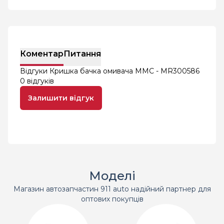
Коментар
Питання
Відгуки Кришка бачка омивача MMC - MR300586
0 відгуків
Залишити відгук
Моделі
Магазин автозапчастин 911 auto надійний партнер для
оптових покупців