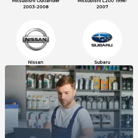
Mitsubishi Outlander
Mitsubishi L200 1996-
2003-2008
2007
Nissan
Subaru