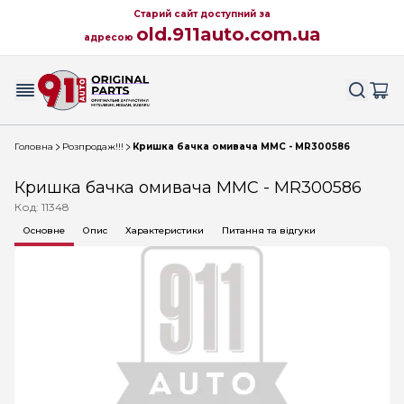
Старий сайт доступний за
old.911auto.com.ua
адресою
Головна
Розпродаж!!!
Кришка бачка омивача MMC - MR300586
Кришка бачка омивача MMC - MR300586
Код: 11348
Основне
Опис
Характеристики
Питання та відгуки