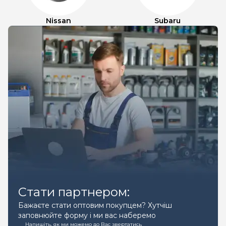
Nissan
Subaru
Стати партнером:
Бажаєте стати оптовим покупцем? Хутчіш
заповнюйте форму і ми вас наберемо
Напишіть, як ми можемо до Вас звертатись