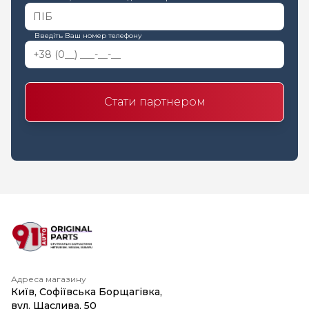
Введіть Ваш номер телефону
Стати партнером
Адреса магазину
Київ, Софіївська Борщагівка,
вул. Щаслива, 50