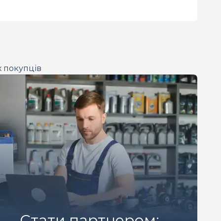
х покупців
Стати партнером: