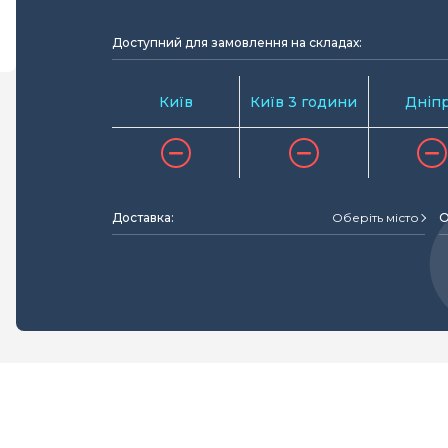
Доступний для замовлення на складах:
Київ
Київ 3 години
Дніп
Доставка:
Оберіть місто
О