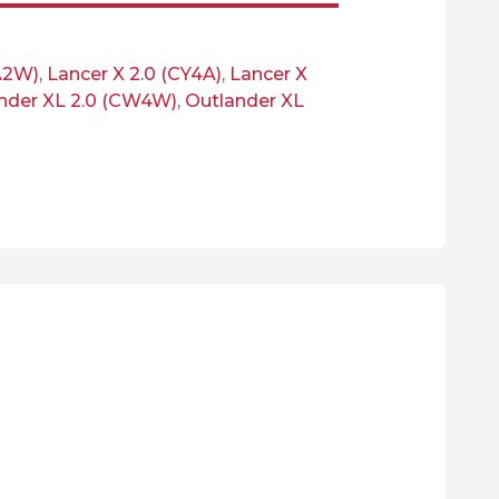
A2W)
,
Lancer X 2.0 (CY4A)
,
Lancer X
nder XL 2.0 (CW4W)
,
Outlander XL