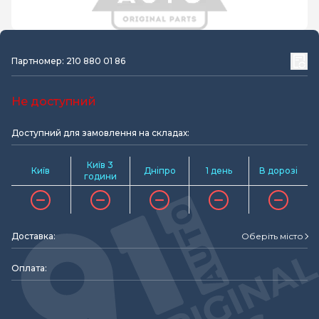
Партномер: 210 880 01 86
Не доступний
Доступний для замовлення на складах:
Київ 3
Київ
Дніпро
1 день
В дорозі
години
Доставка:
Оберіть місто
Оплата: