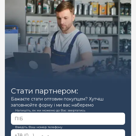
Стати партнером:
Бажаєте стати оптовим покупцем? Хутчіш
заповнюйте форму і ми вас наберемо
Напишіть, як ми можемо до Вас звертатись
Введіть Ваш номер телефону