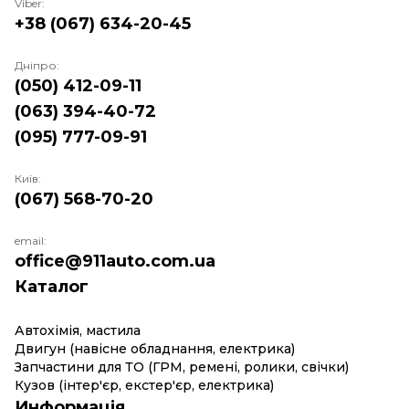
Viber:
+38 (067) 634-20-45
Дніпро:
(050) 412-09-11
(063) 394-40-72
(095) 777-09-91
Київ:
(067) 568-70-20
email:
office@911auto.com.ua
Каталог
Автохімія, мастила
Двигун (навісне обладнання, електрика)
Запчастини для ТО (ГРМ, ремені, ролики, свічки)
Кузов (інтер'єр, екстер'єр, електрика)
Информація