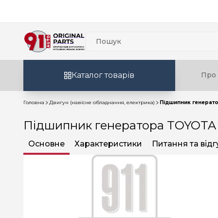
Каталог товарів
Про 
Головна
Двигун (навісне обладнання, електрика)
Підшипник генерато
Підшипник генератора TOYOTA 
Основне
Характеристики
Питання та відг