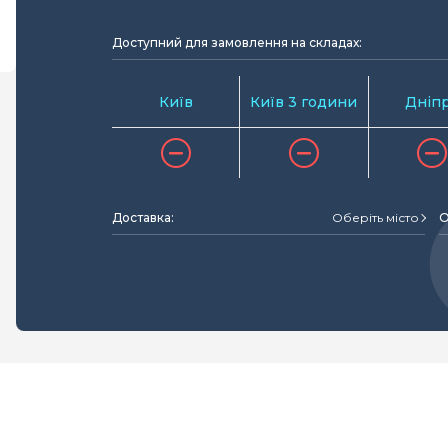
Доступний для замовлення на складах:
Київ
Київ 3 години
Дніп
Доставка:
Оберіть місто
О