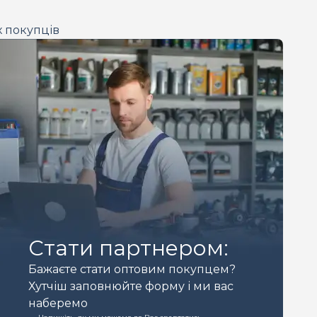
х покупців
Стати партнером:
Бажаєте стати оптовим покупцем?
Хутчіш заповнюйте форму і ми вас
наберемо