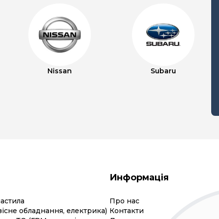
Nissan
Subaru
Информація
мастила
Про нас
вісне обладнання, електрика)
Контакти