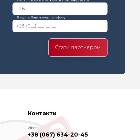
Напишіть, як ми можемо до Вас звертатись
Введіть Ваш номер телефону
Стати партнером
Контакти
Viber:
+38 (067) 634-20-45