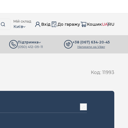
Мій склад
Вхід
До гаражу
Кошик
UA
RU
Київ
+38 (067) 634-20-45
Підтримка
(050) 412-09-11
Написати на Viber
Код: 11993