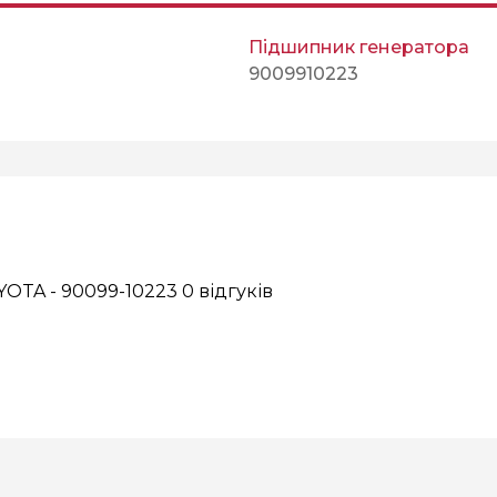
Підшипник генератора
9009910223
YOTA - 90099-10223
0 відгуків